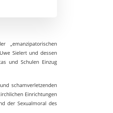
er „emanzipatorischen
 Uwe Sielert und dessen
itas und Schulen Einzug
en und schamverletzenden
irchlichen Einrichtungen
und der Sexualmoral des