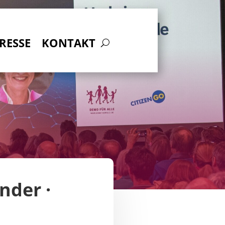
RESSE
KONTAKT
nder ·