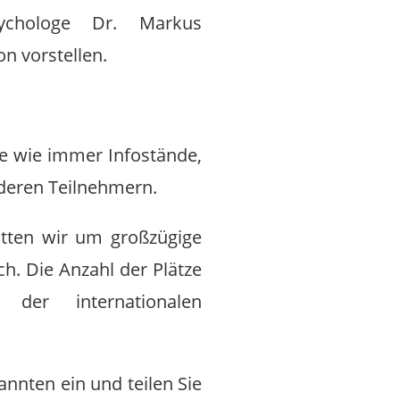
sychologe Dr. Markus
n vorstellen.
e wie immer Infostände,
nderen Teilnehmern.
bitten wir um großzügige
ch. Die Anzahl der Plätze
er internationalen
annten ein und teilen Sie