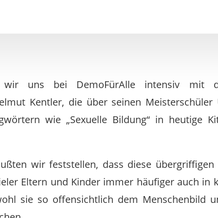
 wir uns bei DemoFürAlle intensiv mit d
elmut Kentler, die über seinen Meisterschüler
gwörtern wie „Sexuelle Bildung“ in heutige K
ußten wir feststellen, dass diese übergriffig
ieler Eltern und Kinder immer häufiger auch in k
ohl sie so offensichtlich dem Menschenbild 
chen.