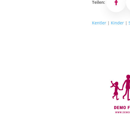
Teilen:
Facebo
Kentler
|
Kinder
|