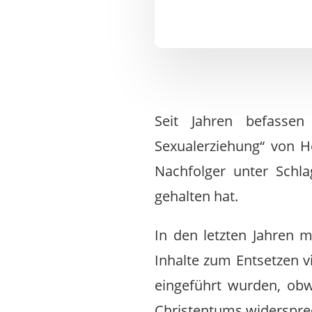
Seit Jahren befassen
Sexualerziehung“ von H
Nachfolger unter Schla
gehalten hat.
In den letzten Jahren m
Inhalte zum Entsetzen v
eingeführt wurden, obw
Christentums widerspre