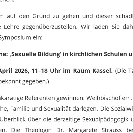
dem auf den Grund zu gehen und dieser schädl
che Lehre gegenüberzustellen. Wir laden Sie da
Symposium ein:
che: ‚Sexuelle Bildung‘ in kirchlichen Schulen 
pril 2026, 11–18 Uhr im Raum Kassel.
(Die T
 bekannt gegeben.)
karätige Referenten gewinnen: Weihbischof em. 
Ehe, Familie und Sexualität darlegen. Die Sozial
 Überblick über die derzeitige Sexualpädagogik u
gen. Die Theologin Dr. Margarete Strauss bet