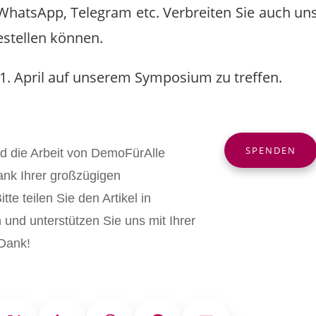
WhatsApp, Telegram etc. Verbreiten Sie auch u
stellen können.
11. April auf unserem Symposium zu treffen.
SPENDEN
nd die Arbeit von DemoFürAlle
ank Ihrer großzügigen
tte teilen Sie den Artikel in
und unterstützen Sie uns mit Ihrer
Dank!