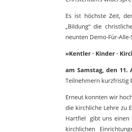
Es ist höchste Zeit, 
„Bildung“ die christli
neunten Demo-Für-Alle-
»Kentler · Kinder · Kir
am Samstag, den 11. A
Teilnehmern kurzfristig
Erneut konnten wir hoch
die kirchliche Lehre zu 
Hartfiel gibt uns einen
kirchlichen Einrichtun