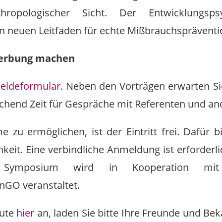
hropologischer Sicht. Der Entwicklungsp
 neuen Leitfaden für echte Mißbrauchspräventio
Werbung machen
eldeformular.
Neben den Vorträgen erwarten Si
chend Zeit für Gespräche mit Referenten und a
zu ermöglichen, ist der Eintritt frei. Dafür 
eit. Eine verbindliche Anmeldung ist erforderli
 Symposium wird in Kooperation mit d
enGO veranstaltet.
eute
hier
an, laden Sie bitte Ihre Freunde und Bek