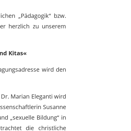
ichen „Pädagogik“ bzw.
her herzlich zu unserem
und Kitas«
agungsadresse wird den
Dr. Marian Eleganti wird
wissenschaftlerin Susanne
nd „sexuelle Bildung“ in
rachtet die christliche