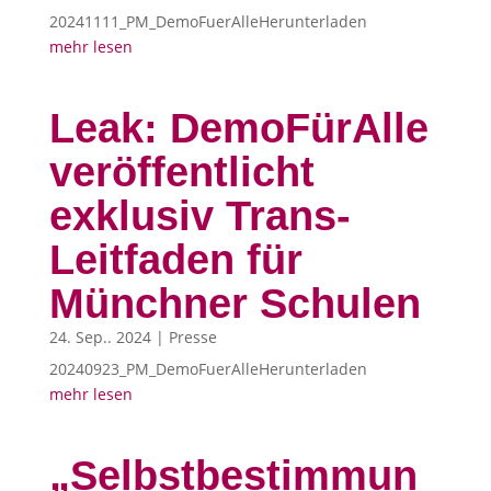
20241111_PM_DemoFuerAlleHerunterladen
mehr lesen
Leak: DemoFürAlle
veröffentlicht
exklusiv Trans-
Leitfaden für
Münchner Schulen
24. Sep.. 2024
|
Presse
20240923_PM_DemoFuerAlleHerunterladen
mehr lesen
„Selbstbestimmun