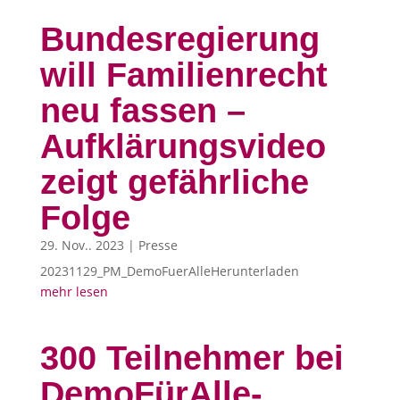
Bundesregierung
will Familienrecht
neu fassen –
Aufklärungsvideo
zeigt gefährliche
Folge
29. Nov.. 2023
|
Presse
20231129_PM_DemoFuerAlleHerunterladen
mehr lesen
300 Teilnehmer bei
DemoFürAlle-