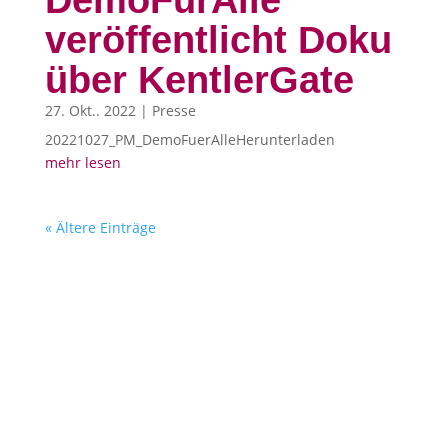
DemoFürAlle
veröffentlicht Doku
über KentlerGate
27. Okt.. 2022
|
Presse
20221027_PM_DemoFuerAlleHerunterladen
mehr lesen
« Ältere Einträge