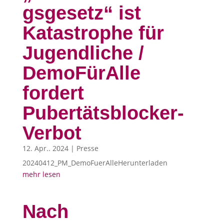
gsgesetz“ ist
Katastrophe für
Jugendliche /
DemoFürAlle
fordert
Pubertätsblocker-
Verbot
12. Apr.. 2024
|
Presse
20240412_PM_DemoFuerAlleHerunterladen
mehr lesen
Nach