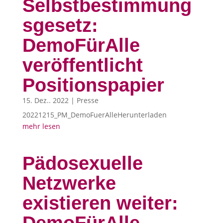
Selbstbestimmung
sgesetz:
DemoFürAlle
veröffentlicht
Positionspapier
15. Dez.. 2022
|
Presse
20221215_PM_DemoFuerAlleHerunterladen
mehr lesen
Pädosexuelle
Netzwerke
existieren weiter: