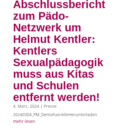
Abschlussbericht
zum Pädo-
Netzwerk um
Helmut Kentler:
Kentlers
Sexualpädagogik
muss aus Kitas
und Schulen
entfernt werden!
4. März. 2024
|
Presse
20240304_PM_DemoFuerAlleHerunterladen
mehr lesen