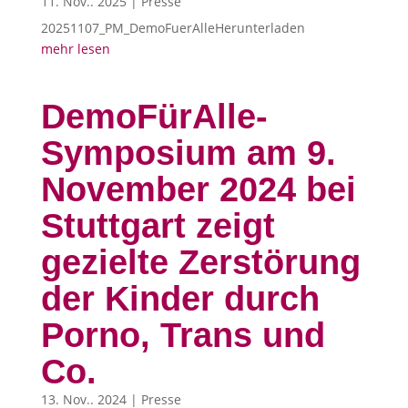
11. Nov.. 2025
|
Presse
20251107_PM_DemoFuerAlleHerunterladen
mehr lesen
DemoFürAlle-
Symposium am 9.
November 2024 bei
Stuttgart zeigt
gezielte Zerstörung
der Kinder durch
Porno, Trans und
Co.
13. Nov.. 2024
|
Presse