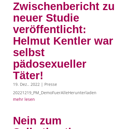
Zwischenbericht zu
neuer Studie
veröffentlicht:
Helmut Kentler war
selbst
pädosexueller
Täter!
19. Dez.. 2022
|
Presse
20221219_PM_DemoFuerAlleHerunterladen
mehr lesen
Nein zum