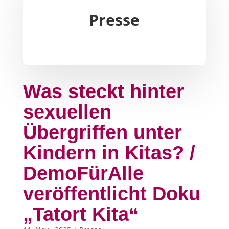
Presse
Was steckt hinter
sexuellen
Übergriffen unter
Kindern in Kitas? /
DemoFürAlle
veröffentlicht Doku
„Tatort Kita“