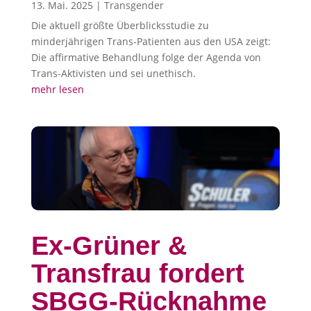
13. Mai. 2025
|
Transgender
Die aktuell größte Überblicksstudie zu
minderjährigen Trans-Patienten aus den USA zeigt:
Die affirmative Behandlung folge der Agenda von
Trans-Aktivisten und sei unethisch.
mehr lesen
Ex-Grüner &
Transfrau fordert
SBGG-Rücknahme