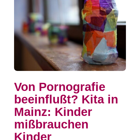
Von Pornografie
beeinflußt? Kita in
Mainz: Kinder
mißbrau­chen
Kinder