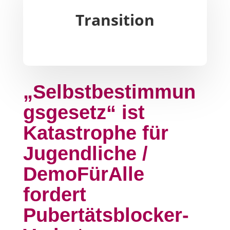
Transition
„Selbstbestimmun
gsgesetz“ ist
Katastrophe für
Jugendliche /
DemoFürAlle
fordert
Pubertätsblocker-