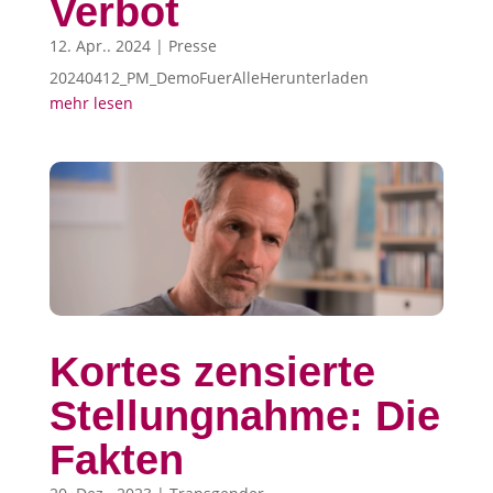
Verbot
12. Apr.. 2024
|
Presse
20240412_PM_DemoFuerAlleHerunterladen
mehr lesen
Kortes zensierte
Stellungnahme: Die
Fakten