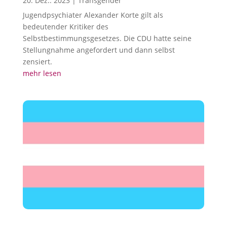
20. Dez.. 2023
|
Transgender
Jugendpsychiater Alexander Korte gilt als
bedeutender Kritiker des
Selbstbestimmungsgesetzes. Die CDU hatte seine
Stellungnahme angefordert und dann selbst
zensiert.
mehr lesen