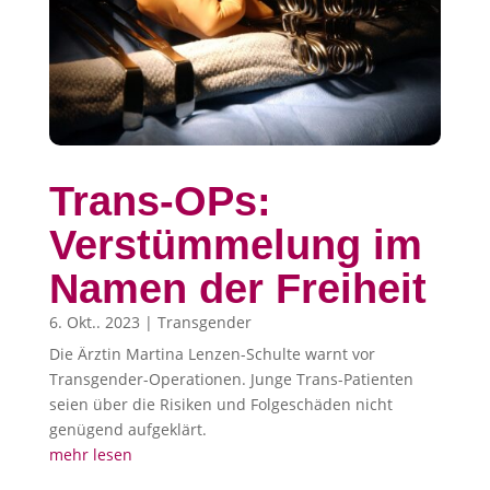
Trans-OPs:
Verstümmelung im
Namen der Freiheit
6. Okt.. 2023
|
Transgender
Die Ärztin Martina Lenzen-Schulte warnt vor
Transgender-Operationen. Junge Trans-Patienten
seien über die Risiken und Folgeschäden nicht
genügend aufgeklärt.
mehr lesen