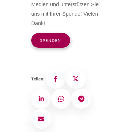
Medien und unterstützen Sie
uns mit Ihrer Spende! Vielen
Dank!
SPENDEN
Teilen:
Facebook
X
LinkedIn
WhatsApp
Telegram
E-Mail