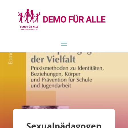
Sexualpädagogen