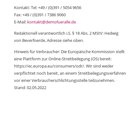
Kontakt: Tel: +49 / (0)391 / 5054 9656
Fax: +49 / (0)391 / 7386 9060
E-Mail:
kontakt@demofueralle.de
Redaktionell verantwortlich i.S. § 18 Abs. 2 MStV: Hedwig
von Beverfoerde, Adresse siehe oben.
Hinweis für Verbraucher: Die Europäische Kommission stellt
eine Plattform zur Online-Streitbeilegung (OS) bereit:
https://ec.europa.eu/consumers/odr/. Wir sind weder
verpflichtet noch bereit, an einem Streitbeilegungsverfahren
vor einer Verbraucherschlichtungsstelle teilzunehmen.
Stand: 02.05.2022