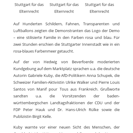
Stuttgart für das
Stuttgart für das
Stuttgart für das
Elternrecht
Elternrecht
Elternrecht
Auf Hunderten Schildern, Fahnen, Transparenten und
Luftballons zeigten die Demonstranten das Logo der Demo
– eine stilisierte Familie in den Farben rosa und blau. Für
zwei Stunden erschien die Stuttgarter Innenstadt wie in ein
rosa-blaues Farbenmeer getaucht.
Auf der von Hedwig von Beverfoerde moderierten
Kundgebung auf dem Marktplatz sprachen u.a. die deutsche
Autorin Gabriele Kuby, die AfD-Politikern Anna Schupek, die
Schweizer Familien-Aktivistin Ulrike Walker und Pierre Louis
Santos von Manif pour Tous aus Frankreich. Grußworte
sandten u.a. die Vorsitzenden der baden-
württembergischen Landtagsfraktionen der CDU und der
FDP Peter Hauk und Dr. Hans-Ulrich Rülke sowie die
Publizistin Birgit Kelle.
Kuby warnte vor einer neuen Sicht des Menschen, der