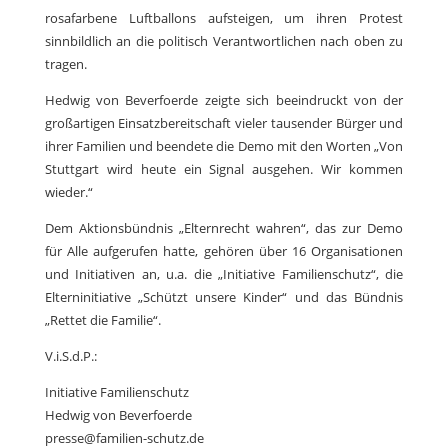
rosafarbene Luftballons aufsteigen, um ihren Protest
sinnbildlich an die politisch Verantwortlichen nach oben zu
tragen.
Hedwig von Beverfoerde zeigte sich beeindruckt von der
großartigen Einsatzbereitschaft vieler tausender Bürger und
ihrer Familien und beendete die Demo mit den Worten „Von
Stuttgart wird heute ein Signal ausgehen. Wir kommen
wieder.“
Dem Aktionsbündnis „Elternrecht wahren“, das zur Demo
für Alle aufgerufen hatte, gehören über 16 Organisationen
und Initiativen an, u.a. die „Initiative Familienschutz“, die
Elterninitiative „Schützt unsere Kinder“ und das Bündnis
„Rettet die Familie“.
V.i.S.d.P.:
Initiative Familienschutz
Hedwig von Beverfoerde
presse@familien-schutz.de