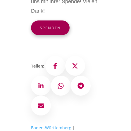
uns mit Ihrer Spende! Vielen
Dank!
SPENDEN
Teilen:
Facebook
X
LinkedIn
WhatsApp
Telegram
E-Mail
Baden-Württemberg
|