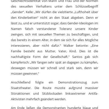
Geschlechtsidentität von Mann und Frau und der Normen
des sexuellen Verhaltens unter dem Schlüsselbegriff
„Gender“. Kelle: „Wir dürfen die vielzitierte „Lufthoheit über
den Kinderbetten“ nicht an den Staat abgeben. Denn er
lässt zu, und er unterstützt sogar, dass Gender-Ideologen im
Namen falsch verstandener Toleranz unsere Kinder
zwingen, sich mit sexuellen Themen zu beschäftigen, und
das bereits in einem Alter, in dem sie sich für alles Mögliche
interessieren, aber nicht dafür.“ Walker betonte: „Eine
Familie besteht aus Mutter, Vater, Kind. Dies ist die
nachhaltigste Form der Gesellschaft.“ Santos gab sich
kämpferisch: „Wir fangen sehr spät an dagegen zu kämpfen,
deswegen müssen wir schnell und stark sein, denn wir
müssen gewinnen.“
Anschließend folgte ein Demonstrationszug zum
Staatstheater. Die Route musste aufgrund massiver
Störaktionen und Sitzblockaden linksextremer Antifa-
Aktivisten mehrfach geändert werden.
Am Ende ließen die Demonstranten hunderte blaue und