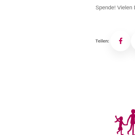
Spende! Vielen 
Teilen:
Facebo