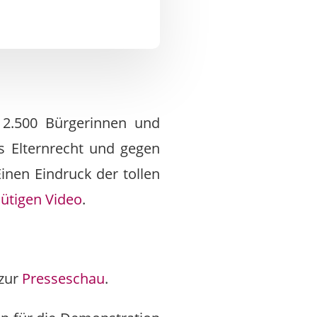
 2.500 Bürgerinnen und
as Elternrecht und gegen
Einen Eindruck der tollen
nütigen Video
.
 zur
Presseschau
.