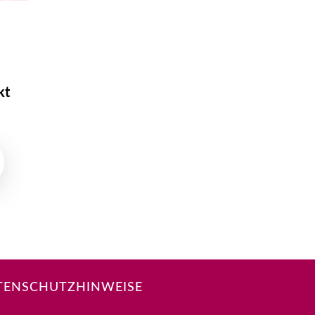
kt
TENSCHUTZHINWEISE