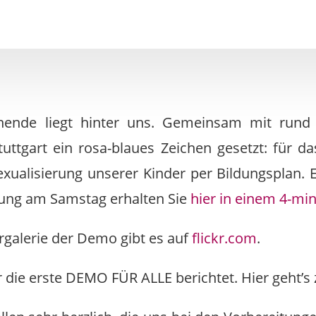
nende liegt hinter uns. Gemeinsam mit rund
uttgart ein rosa-blaues Zeichen gesetzt: für d
xualisierung unserer Kinder per Bildungsplan.
ng am Samstag erhalten Sie
hier in einem 4-mi
rgalerie der Demo gibt es auf
flickr.com
.
 die erste DEMO FÜR ALLE berichtet. Hier geht’s