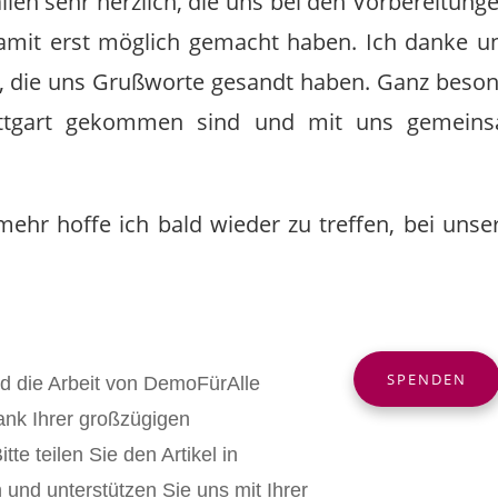
llen sehr herzlich, die uns bei den Vorbereitung
damit erst möglich gemacht haben. Ich danke u
 die uns Grußworte gesandt haben. Ganz besonde
tgart gekommen sind und mit uns gemeinsa
 mehr hoffe ich bald wieder zu treffen, bei u
SPENDEN
nd die Arbeit von DemoFürAlle
ank Ihrer großzügigen
tte teilen Sie den Artikel in
und unterstützen Sie uns mit Ihrer