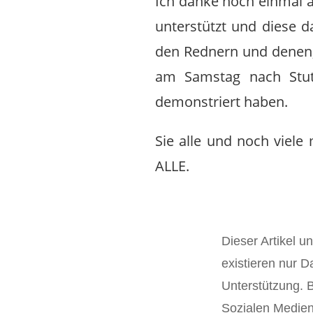
Ich danke noch einmal a
unterstützt und diese 
den Rednern und denen,
am Samstag nach Stut
demonstriert haben.
Sie alle und noch viele
ALLE.
Dieser Artikel u
existieren nur D
Unterstützung. Bi
Sozialen Medien 