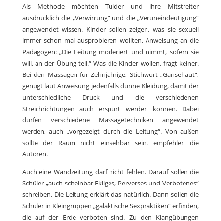
Als Methode möchten Tuider und ihre Mitstreiter
ausdrücklich die „Verwirrung“ und die „Veruneindeutigung“
angewendet wissen. Kinder sollen zeigen, was sie sexuell
immer schon mal ausprobieren wollten. Anweisung an die
Pädagogen: „Die Leitung moderiert und nimmt, sofern sie
will, an der Übung teil.“ Was die Kinder wollen, fragt keiner.
Bei den Massagen für Zehnjährige, Stichwort „Gänsehaut“,
genügt laut Anweisung jedenfalls dünne Kleidung, damit der
unterschiedliche Druck und die verschiedenen
Streichrichtungen auch erspürt werden können. Dabei
dürfen verschiedene Massagetechniken angewendet
werden, auch „vorgezeigt durch die Leitung“. Von außen
sollte der Raum nicht einsehbar sein, empfehlen die
Autoren.
Auch eine Wandzeitung darf nicht fehlen. Darauf sollen die
Schüler „auch scheinbar Ekliges, Perverses und Verbotenes“
schreiben. Die Leitung erklärt das natürlich. Dann sollen die
Schüler in Kleingruppen „galaktische Sexpraktiken“ erfinden,
die auf der Erde verboten sind. Zu den Klangübungen