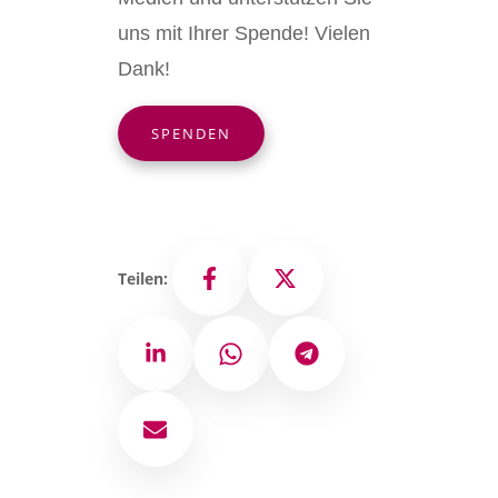
uns mit Ihrer Spende! Vielen
Dank!
SPENDEN
Teilen:
Facebook
X
LinkedIn
WhatsApp
Telegram
E-Mail