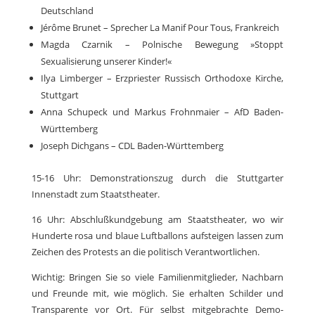
Deutschland
Jérôme Brunet – Sprecher La Manif Pour Tous, Frankreich
Magda Czarnik – Polnische Bewegung »Stoppt
Sexualisierung unserer Kinder!«
Ilya Limberger – Erzpriester Russisch Orthodoxe Kirche,
Stuttgart
Anna Schupeck und Markus Frohnmaier – AfD Baden-
Württemberg
Joseph Dichgans – CDL Baden-Württemberg
15-16 Uhr: Demonstrationszug durch die Stuttgarter
Innenstadt zum Staatstheater.
16 Uhr: Abschlußkundgebung am Staatstheater, wo wir
Hunderte rosa und blaue Luftballons aufsteigen lassen zum
Zeichen des Protests an die politisch Verantwortlichen.
Wichtig: Bringen Sie so viele Familienmitglieder, Nachbarn
und Freunde mit, wie möglich. Sie erhalten Schilder und
Transparente vor Ort. Für selbst mitgebrachte Demo-