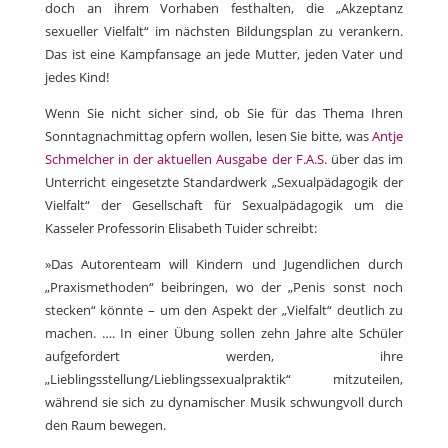
doch an ihrem Vorhaben festhalten, die „Akzeptanz
sexueller Vielfalt“ im nächsten Bildungsplan zu verankern.
Das ist eine Kampfansage an jede Mutter, jeden Vater und
jedes Kind!
Wenn Sie nicht sicher sind, ob Sie für das Thema Ihren
Sonntagnachmittag opfern wollen, lesen Sie bitte, was
Antje
Schmelcher in der aktuellen Ausgabe der F.A.S.
über das im
Unterricht eingesetzte Standardwerk „Sexualpädagogik der
Vielfalt“ der Gesellschaft für Sexualpädagogik um die
Kasseler Professorin Elisabeth Tuider schreibt:
»Das Autorenteam will Kindern und Jugendlichen durch
„Praxismethoden“ beibringen, wo der „Penis sonst noch
stecken“ könnte – um den Aspekt der „Vielfalt“ deutlich zu
machen. …. In einer Übung sollen zehn Jahre alte Schüler
aufgefordert werden, ihre
„Lieblingsstellung/Lieblingssexualpraktik“ mitzuteilen,
während sie sich zu dynamischer Musik schwungvoll durch
den Raum bewegen.