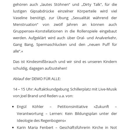
gehören auch „lautes Stöhnen“ und „Dirty Talk“, für die
lustigen Gipsabdrücke einzelner Körperteile wird viel
Vaseline benötigt, zur Übung „Sexualität während der
Menstruation“ von zwölf Jahren an können auch
Gruppensex-Konstellationen in die Rollenspiele eingebaut
werden. Aufgeklärt wird auch über Oral- und Analverkehr,
Gang Bang, Spermaschlucken und den „neuen Puff für
alle“.«
Das ist Kindesmißbrauch und wir sind es unseren Kindern
schuldig, dagegen aufzustehen!
Ablauf der DEMO FÜR ALLE:
14 – 15 Uhr: Auftaktkundgebung Schillerplatz mit Live-Musik
von Joel Brand und Reden u.a. von:
Engül Köhler – Petitionsinitiative »Zukunft –
Verantwortung – Lernen: Kein Bildungsplan unter der
Ideologie des Regenbogens«
Karin Maria Fenbert – Geschäftsführerin Kirche in Not