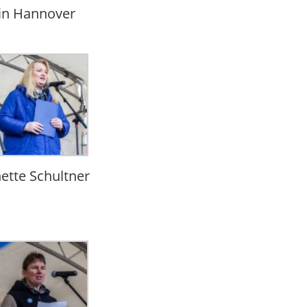
in Hannover
ette Schultner