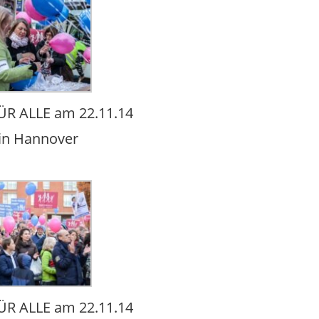
R ALLE am 22.11.14
in Hannover
R ALLE am 22.11.14