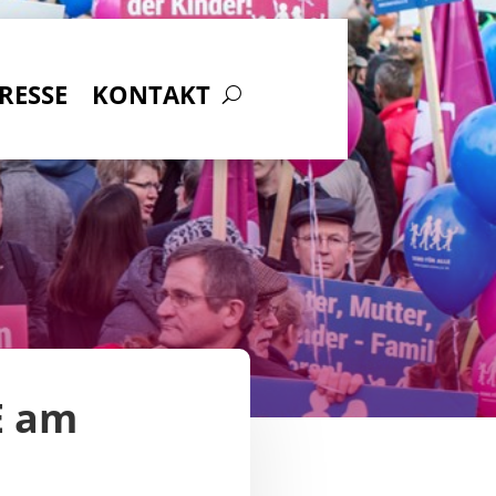
RESSE
KONTAKT
E am