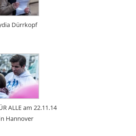
ydia Dürrkopf
R ALLE am 22.11.14
in Hannover