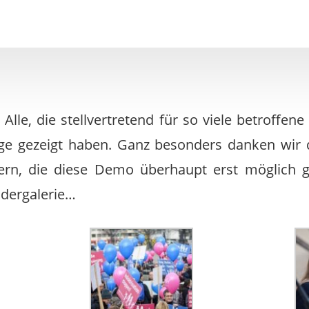
Alle, die stellvertretend für so viele betroffe
gge gezeigt haben. Ganz besonders danken wir 
ern, die diese Demo überhaupt erst möglich 
ildergalerie…