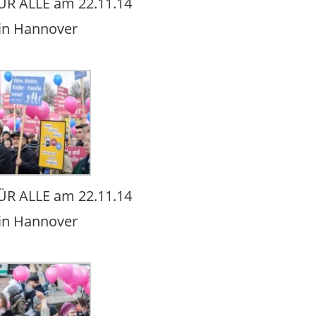
R ALLE am 22.11.14
in Hannover
R ALLE am 22.11.14
in Hannover