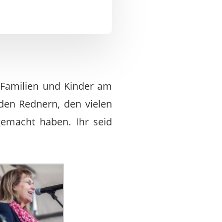
ne Familien und Kinder am
den Rednern, den vielen
gemacht haben. Ihr seid