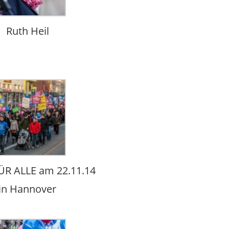
Ruth Heil
R ALLE am 22.11.14
in Hannover