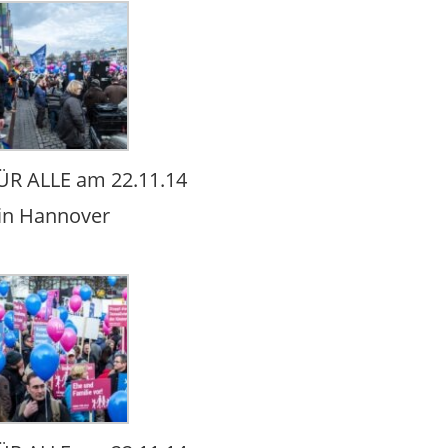
R ALLE am 22.11.14
in Hannover