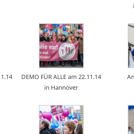
1.14
DEMO FÜR ALLE am 22.11.14
An
in Hannover