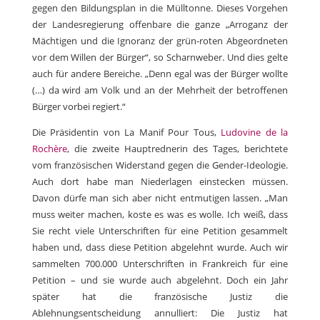
gegen den Bildungsplan in die Mülltonne. Dieses Vorgehen
der Landesregierung offenbare die ganze „Arroganz der
Mächtigen und die Ignoranz der grün-roten Abgeordneten
vor dem Willen der Bürger“, so Scharnweber. Und dies gelte
auch für andere Bereiche. „Denn egal was der Bürger wollte
(…) da wird am Volk und an der Mehrheit der betroffenen
Bürger vorbei regiert.“
Die Präsidentin von La Manif Pour Tous,
Ludovine de la
Rochère
, die zweite Hauptrednerin des Tages, berichtete
vom französischen Widerstand gegen die Gender-Ideologie.
Auch dort habe man Niederlagen einstecken müssen.
Davon dürfe man sich aber nicht entmutigen lassen. „Man
muss weiter machen, koste es was es wolle. Ich weiß, dass
Sie recht viele Unterschriften für eine Petition gesammelt
haben und, dass diese Petition abgelehnt wurde. Auch wir
sammelten 700.000 Unterschriften in Frankreich für eine
Petition – und sie wurde auch abgelehnt. Doch ein Jahr
später hat die französische Justiz die
Ablehnungsentscheidung annulliert: Die Justiz hat