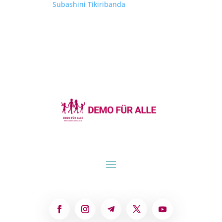
Subashini Tikiribanda