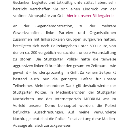
Gedanken begleitet und tatkräftig unterstützt haben, sehr
herzlich! Verschaffen Sie sich einen Eindruck von der
schönen Atmosphäre vor Ort –
hier in unserer Bildergalerie
.
An der Gegendemonstration, zu der mehrere
Gewerkschaften, linke Parteien und Organisationen
zusammen mit linksradikalen Gruppen aufgerufen hatten,
beteiligten sich nach Polizeiangaben unter 500 Leute, von
denen ca. 200 vergeblich versuchten, unsere Veranstaltung
zu stören. Die Stuttgarter Polizei hatte die teilweise
aggressiven linken Störer über den gesamten Zeitraum – wie
gewohnt – hundertprozentig im Griff. Zu keinem Zeitpunkt
bestand auch nur die geringste Gefahr für unsere
Teilnehmer. Mein besonderer Dank gilt deshalb wieder der
Stuttgarter Polizei. In Medienberichten der Stuttgarter
Nachrichten und des Internetportals MEDRUM war im
Vorfeld unserer Demo behauptet worden, die Polizei
befürchte Ausschreitungen. Auf meine verwunderte
Nachfrage heute hat die Polizei-Einsatzleitung diese Medien-
Aussage als falsch zurückgewiesen.