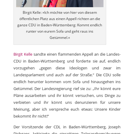
Birgit Kelle: »Ich möchte von hier von diesem
öffentlichen Platz aus einen Appell richten an die
ganze CDU in Baden-Württemberg: Kommt endlich
runter von eurem Sofa und geht raus ins
Getümmel.«
Birgit Kelle
sandte einen flammenden Appell an die Landes-
CDU in Baden-Württemberg und forderte sie auf, endlich
vorzugehen „gegen diese Ideologen und zwar im
Landesparlament und auch auf der Straße.“ Die CDU solle
endlich herunter kommen vom Sofa und hinausgehen ins
Getümmel. Der Landesregierung rief sie zu: „Ihr könnt eure
Pläne ausarbeiten und ihr könnt versuchen, uns Dinge zu
verbieten und ihr könnt uns denunzieren für unsere
Meinung, aber ich verspreche euch etwas: Unsere Kinder
bekommt ihr nicht!“
Der Vorsitzende der CDL in Baden-Württemberg, Joseph
Dichgans, kritisierte die einseitigen Toleranzbemühungen