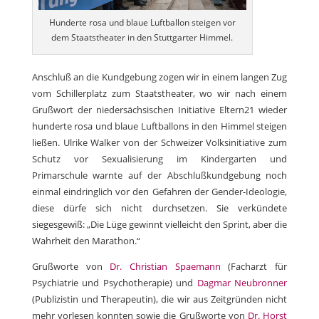
Hunderte rosa und blaue Luftballon steigen vor
dem Staatstheater in den Stuttgarter Himmel.
Anschluß an die Kundgebung zogen wir in einem langen Zug
vom Schillerplatz zum Staatstheater, wo wir nach einem
Grußwort der niedersächsischen Initiative Eltern21 wieder
hunderte rosa und blaue Luftballons in den Himmel steigen
ließen. Ulrike Walker von der Schweizer Volksinitiative zum
Schutz vor Sexualisierung im Kindergarten und
Primarschule warnte auf der Abschlußkundgebung noch
einmal eindringlich vor den Gefahren der Gender-Ideologie,
diese dürfe sich nicht durchsetzen. Sie verkündete
siegesgewiß: „Die Lüge gewinnt vielleicht den Sprint, aber die
Wahrheit den Marathon.“
Grußworte von
Dr. Christian Spaemann
(Facharzt für
Psychiatrie und Psychotherapie) und
Dagmar Neubronner
(Publizistin und Therapeutin), die wir aus Zeitgründen nicht
mehr vorlesen konnten sowie die Grußworte von
Dr. Horst