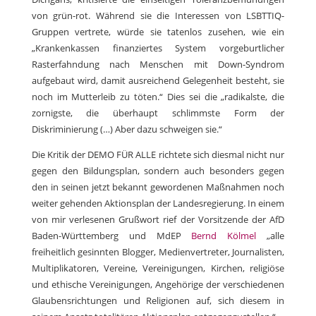
von grün-rot. Während sie die Interessen von LSBTTIQ-
Gruppen vertrete, würde sie tatenlos zusehen, wie ein
„Krankenkassen finanziertes System vorgeburtlicher
Rasterfahndung nach Menschen mit Down-Syndrom
aufgebaut wird, damit ausreichend Gelegenheit besteht, sie
noch im Mutterleib zu töten.“ Dies sei die „radikalste, die
zornigste, die überhaupt schlimmste Form der
Diskriminierung (…) Aber dazu schweigen sie.“
Die Kritik der DEMO FÜR ALLE richtete sich diesmal nicht nur
gegen den Bildungsplan, sondern auch besonders gegen
den in seinen jetzt bekannt gewordenen Maßnahmen noch
weiter gehenden Aktionsplan der Landesregierung. In einem
von mir verlesenen Grußwort rief der Vorsitzende der AfD
Baden-Württemberg und MdEP
Bernd Kölmel
„alle
freiheitlich gesinnten Blogger, Medienvertreter, Journalisten,
Multiplikatoren, Vereine, Vereinigungen, Kirchen, religiöse
und ethische Vereinigungen, Angehörige der verschiedenen
Glaubensrichtungen und Religionen auf, sich diesem in