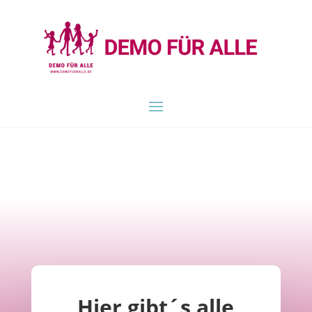
Hier gibt´s alle