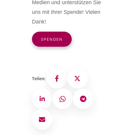
Medien und unterstützen Sie
uns mit Ihrer Spende! Vielen
Dank!
SPENDEN
Teilen:
Facebook
X
LinkedIn
WhatsApp
Telegram
E-Mail