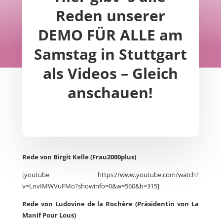
Reden unserer
DEMO FÜR ALLE am
Samstag in Stuttgart
als Videos – Gleich
anschauen!
Rede von Birgit Kelle (Frau2000plus)
[youtube https://www.youtube.com/watch?
v=LnvIMWVuFMo?showinfo=0&w=560&h=315]
Rede von Ludovine de la Rochère (Präsidentin von La
Manif Pour Lous)