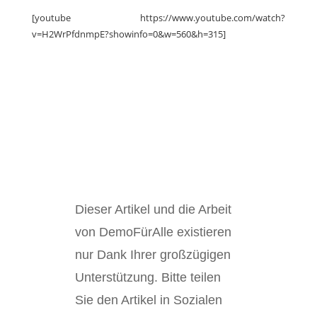
[youtube https://www.youtube.com/watch?
v=H2WrPfdnmpE?showinfo=0&w=560&h=315]
Dieser Artikel und die Arbeit
von DemoFürAlle existieren
nur Dank Ihrer großzügigen
Unterstützung. Bitte teilen
Sie den Artikel in Sozialen