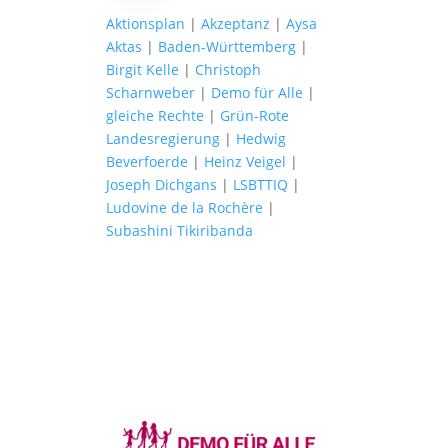
Aktionsplan
|
Akzeptanz
|
Aysa
Aktas
|
Baden-Württemberg
|
Birgit Kelle
|
Christoph
Scharnweber
|
Demo für Alle
|
gleiche Rechte
|
Grün-Rote
Landesregierung
|
Hedwig
Beverfoerde
|
Heinz Veigel
|
Joseph Dichgans
|
LSBTTIQ
|
Ludovine de la Rochère
|
Subashini Tikiribanda