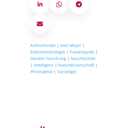
LinkedIn
WhatsApp
Telegram
E-Mail
Aufsichtsräte
|
Axel Meyer
|
Evolutionsbiologie
|
Frauenquote
|
Gender-Forschung
|
Geschlechter
|
Intelligenz
|
Naturwissenschaft
|
Philosophie
|
Soziologie