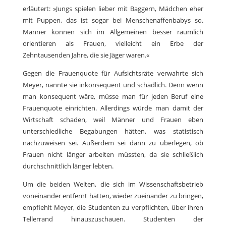
erläutert: »Jungs spielen lieber mit Baggern, Mädchen eher
mit Puppen, das ist sogar bei Menschenaffenbabys so.
Männer können sich im Allgemeinen besser räumlich
orientieren als Frauen, vielleicht ein Erbe der
Zehntausenden Jahre, die sie Jäger waren.«
Gegen die Frauenquote für Aufsichtsräte verwahrte sich
Meyer, nannte sie inkonsequent und schädlich. Denn wenn
man konsequent wäre, müsse man für jeden Beruf eine
Frauenquote einrichten. Allerdings würde man damit der
Wirtschaft schaden, weil Männer und Frauen eben
unterschiedliche Begabungen hätten, was statistisch
nachzuweisen sei. Außerdem sei dann zu überlegen, ob
Frauen nicht länger arbeiten müssten, da sie schließlich
durchschnittlich länger lebten.
Um die beiden Welten, die sich im Wissenschaftsbetrieb
voneinander entfernt hätten, wieder zueinander zu bringen,
empfiehlt Meyer, die Studenten zu verpflichten, über ihren
Tellerrand hinauszuschauen. Studenten der