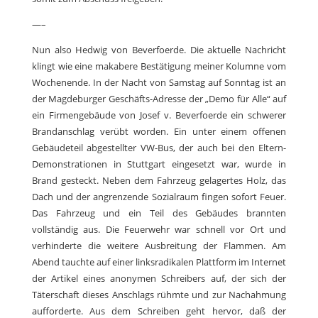
—–
Nun also Hedwig von Beverfoerde. Die aktuelle Nachricht
klingt wie eine makabere Bestätigung meiner Kolumne vom
Wochenende. In der Nacht von Samstag auf Sonntag ist an
der Magdeburger Geschäfts-Adresse der „Demo für Alle“ auf
ein Firmengebäude von Josef v. Beverfoerde ein schwerer
Brandanschlag verübt worden. Ein unter einem offenen
Gebäudeteil abgestellter VW-Bus, der auch bei den Eltern-
Demonstrationen in Stuttgart eingesetzt war, wurde in
Brand gesteckt. Neben dem Fahrzeug gelagertes Holz, das
Dach und der angrenzende Sozialraum fingen sofort Feuer.
Das Fahrzeug und ein Teil des Gebäudes brannten
vollständig aus. Die Feuerwehr war schnell vor Ort und
verhinderte die weitere Ausbreitung der Flammen. Am
Abend tauchte auf einer linksradikalen Plattform im Internet
der Artikel eines anonymen Schreibers auf, der sich der
Täterschaft dieses Anschlags rühmte und zur Nachahmung
aufforderte. Aus dem Schreiben geht hervor, daß der