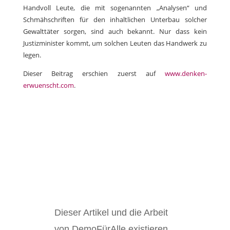
Handvoll Leute, die mit sogenannten „Analysen“ und
Schmähschriften für den inhaltlichen Unterbau solcher
Gewalttäter sorgen, sind auch bekannt. Nur dass kein
Justizminister kommt, um solchen Leuten das Handwerk zu
legen.
Dieser Beitrag erschien zuerst auf
www.denken-
erwuenscht.com
.
Dieser Artikel und die Arbeit
von DemoFürAlle existieren