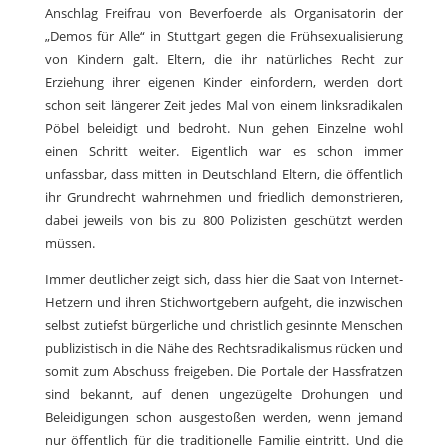
Anschlag Freifrau von Beverfoerde als Organisatorin der
„Demos für Alle“ in Stuttgart gegen die Frühsexualisierung
von Kindern galt. Eltern, die ihr natürliches Recht zur
Erziehung ihrer eigenen Kinder einfordern, werden dort
schon seit längerer Zeit jedes Mal von einem linksradikalen
Pöbel beleidigt und bedroht. Nun gehen Einzelne wohl
einen Schritt weiter. Eigentlich war es schon immer
unfassbar, dass mitten in Deutschland Eltern, die öffentlich
ihr Grundrecht wahrnehmen und friedlich demonstrieren,
dabei jeweils von bis zu 800 Polizisten geschützt werden
müssen.
Immer deutlicher zeigt sich, dass hier die Saat von Internet-
Hetzern und ihren Stichwortgebern aufgeht, die inzwischen
selbst zutiefst bürgerliche und christlich gesinnte Menschen
publizistisch in die Nähe des Rechtsradikalismus rücken und
somit zum Abschuss freigeben. Die Portale der Hassfratzen
sind bekannt, auf denen ungezügelte Drohungen und
Beleidigungen schon ausgestoßen werden, wenn jemand
nur öffentlich für die traditionelle Familie eintritt. Und die