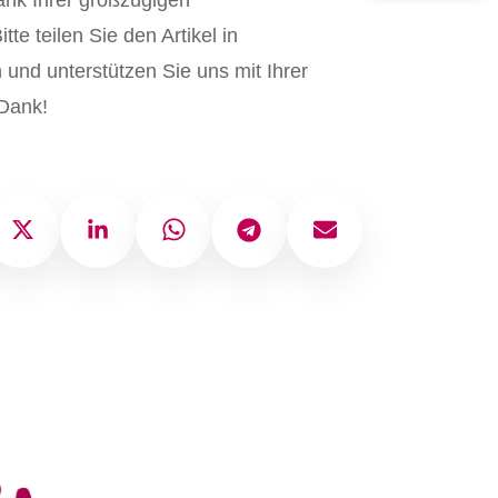
ank Ihrer großzügigen
tte teilen Sie den Artikel in
und unterstützen Sie uns mit Ihrer
Dank!
ok
X
LinkedIn
WhatsApp
Telegram
E-Mail