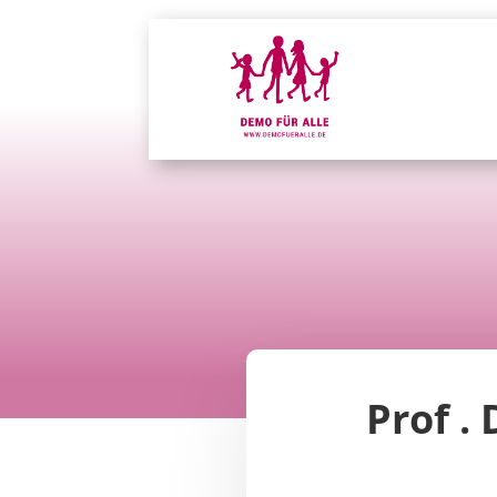
Prof .