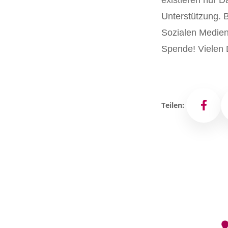
existieren nur D
Unterstützung. Bi
Sozialen Medien 
Spende! Vielen 
Teilen:
Facebo