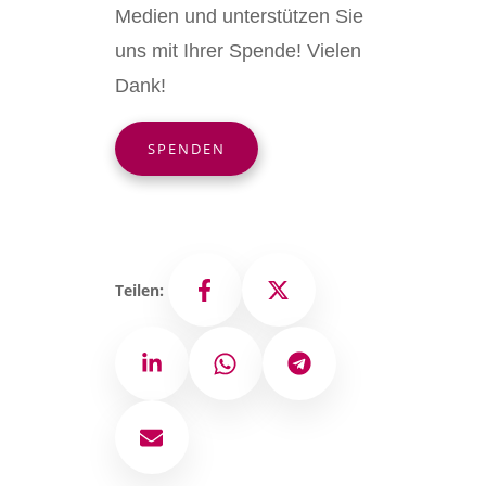
Medien und unterstützen Sie
uns mit Ihrer Spende! Vielen
Dank!
SPENDEN
Teilen:
Facebook
X
LinkedIn
WhatsApp
Telegram
E-Mail