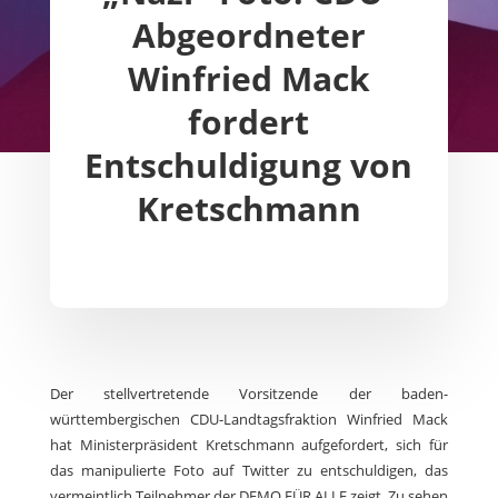
Abgeordneter
Winfried Mack
fordert
Entschuldigung von
Kretschmann
Der stellvertretende Vorsitzende der baden-
württembergischen CDU-Landtagsfraktion Winfried Mack
hat Ministerpräsident Kretschmann aufgefordert, sich für
das manipulierte Foto auf Twitter zu entschuldigen, das
vermeintlich Teilnehmer der DEMO FÜR ALLE zeigt. Zu sehen