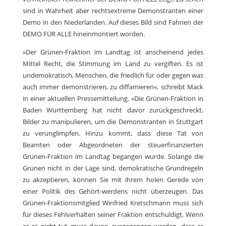
sind in Wahrheit aber rechtsextreme Demonstranten einer
Demo in den Niederlanden. Auf dieses Bild sind Fahnen der
DEMO FÜR ALLE hineinmontiert worden.
»Der Grünen-Fraktion im Landtag ist anscheinend jedes
Mittel Recht, die Stimmung im Land zu vergiften. Es ist
undemokratisch, Menschen, die friedlich für oder gegen was
auch immer demonstrieren, zu diffamieren«, schreibt Mack
in einer aktuellen Pressemitteilung. »Die Grünen-Fraktion in
Baden Württemberg hat nicht davor zurückgeschreckt,
Bilder zu manipulieren, um die Demonstranten in Stuttgart
zu verunglimpfen. Hinzu kommt, dass diese Tat von
Beamten oder Abgeordneten der steuerfinanzierten
Grünen-Fraktion im Landtag begangen wurde. Solange die
Grünen nicht in der Lage sind, demokratische Grundregeln
zu akzeptieren, können Sie mit ihrem holen Gerede von
einer Politik des Gehört-werdens nicht überzeugen. Das
Grünen-Fraktionsmitglied Winfried Kretschmann muss sich
für dieses Fehlverhalten seiner Fraktion entschuldigt. Wenn