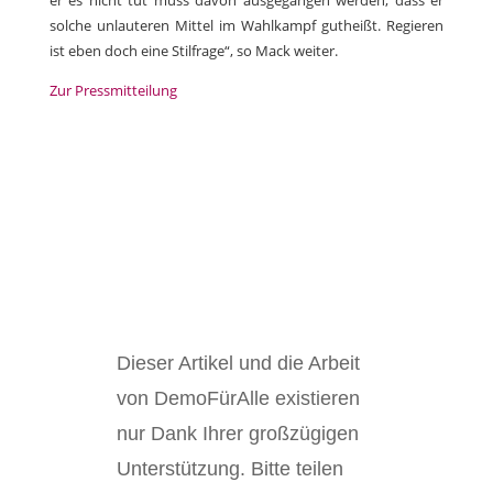
er es nicht tut muss davon ausgegangen werden, dass er
solche unlauteren Mittel im Wahlkampf gutheißt. Regieren
ist eben doch eine Stilfrage“, so Mack weiter.
Zur Pressmitteilung
Dieser Artikel und die Arbeit
von DemoFürAlle existieren
nur Dank Ihrer großzügigen
Unterstützung. Bitte teilen