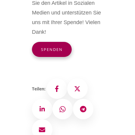
Sie den Artikel in Sozialen
Medien und unterstützen Sie
uns mit Ihrer Spende! Vielen
Dank!
SPENDEN
Teilen:
Facebook
X
LinkedIn
WhatsApp
Telegram
E-Mail