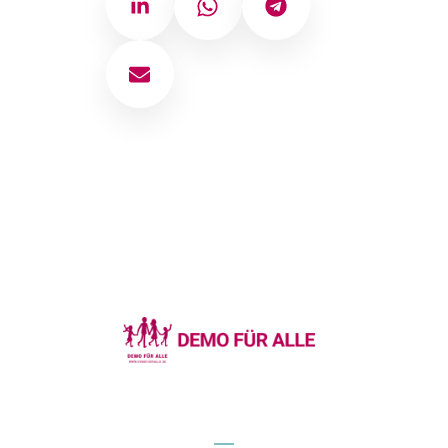
LinkedIn
WhatsApp
Telegram
E-Mail