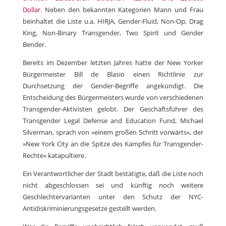
Dollar
.
Neben den bekannten Kategorien Mann und Frau
beinhaltet die Liste u.a. HIRJA, Gender-Fluid, Non-Op, Drag
King, Non-Binary Transgender, Two Spirit und Gender
Bender.
Bereits im Dezember letzten Jahres hatte der New Yorker
Bürgermeister Bill de Blasio einen Richtlinie zur
Durchsetzung der Gender-Begriffe angekündigt. Die
Entscheidung des Bürgermeisters wurde von verschiedenen
Transgender-Aktivisten gelobt. Der Geschäftsführer des
Transgender Legal Defense and Education Fund, Michael
Silverman, sprach von »einem großen Schritt vorwärts«, der
»New York City an die Spitze des Kampfes für Transgender-
Rechte« katapultiere.
Ein Verantwortlicher der Stadt bestätigte, daß die Liste noch
nicht abgeschlossen sei und künftig noch weitere
Geschlechtervarianten unter den Schutz der NYC-
Antidiskriminierungsgesetze gestellt werden.