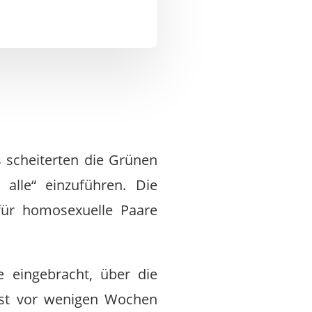
s scheiterten die Grünen
alle“ einzuführen. Die
ür homosexuelle Paare
e eingebracht, über die
erst vor wenigen Wochen