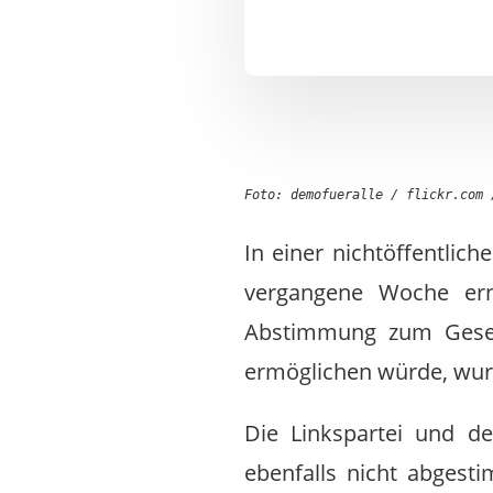
Foto: demofueralle / flickr.com
In einer nichtöffentlic
vergangene Woche erne
Abstimmung zum Geset
ermöglichen würde, wu
Die Linkspartei und de
ebenfalls nicht abgest