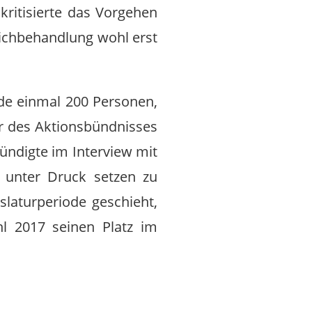
ritisierte das Vorgehen
eichbehandlung wohl erst
ade einmal 200 Personen,
r des Aktionsbündnisses
ündigte im Interview mit
 unter Druck setzen zu
slaturperiode geschieht,
l 2017 seinen Platz im