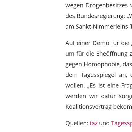
wegen Drogenbesitzes v
des Bundesregierung: „W
am Sankt-Nimmerleins-Ta
Auf einer Demo für die 
um für die Eheöffnung 
gegen Homophobie, das z
dem Tagesspiegel an, 
wollen. „Es ist eine Fr
werden wir dafür sorg
Koalitionsvertrag bekom
Quellen:
taz
und
Tagessp