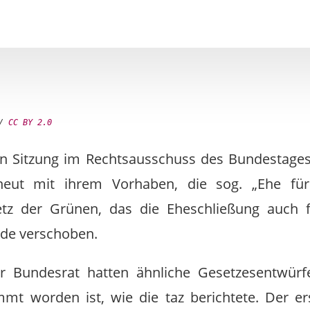
 /
CC BY 2.0
hen Sitzung im Rechtsausschuss des Bundestage
ut mit ihrem Vorhaben, die sog. „Ehe für 
z der Grünen, das die Eheschließung auch f
rde verschoben.
r Bundesrat hatten ähnliche Gesetzesentwürf
immt worden ist, wie die taz berichtete. Der 