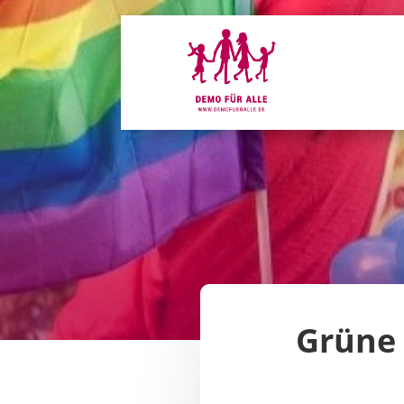
Grüne 