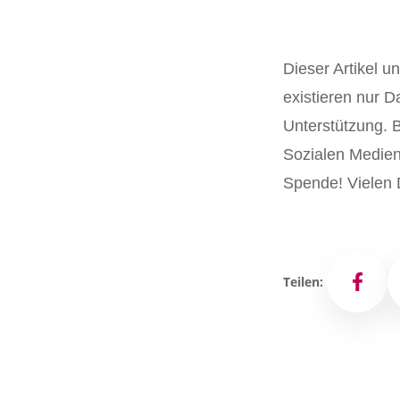
Dieser Artikel u
existieren nur D
Unterstützung. Bi
Sozialen Medien 
Spende! Vielen 
Teilen:
Facebo