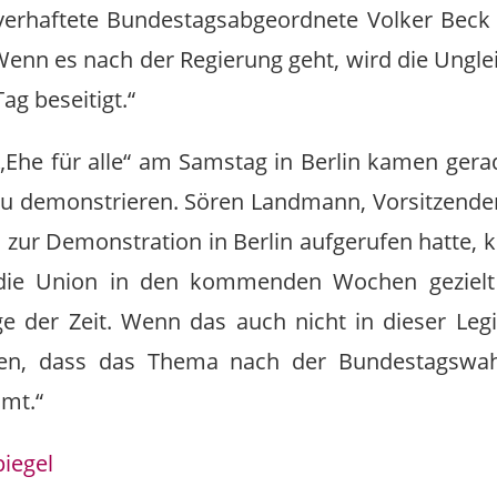
erhaftete Bundestagsabgeordnete Volker Beck k
enn es nach der Regierung geht, wird die Ungl
g beseitigt.“
„Ehe für alle“ am Samstag in Berlin kamen ger
zu demonstrieren. Sören Landmann, Vorsitzende
ur Demonstration in Berlin aufgerufen hatte, k
die Union in den kommenden Wochen gezielt
age der Zeit. Wenn das auch nicht in dieser Legi
en, dass das Thema nach der Bundestagswah
mt.“
iegel