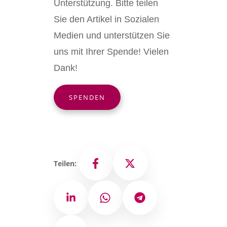
Unterstützung. Bitte teilen
Sie den Artikel in Sozialen
Medien und unterstützen Sie
uns mit Ihrer Spende! Vielen
Dank!
SPENDEN
Teilen:
Facebook
X
LinkedIn
WhatsApp
Telegram