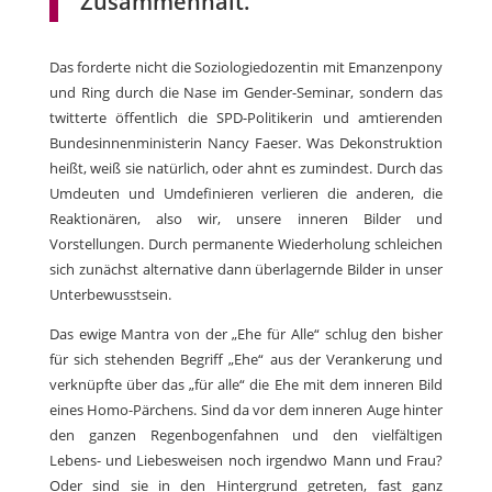
Zusammenhalt.
Das forderte nicht die Soziologiedozentin mit Emanzenpony
und Ring durch die Nase im Gender-Seminar, sondern das
twitterte öffentlich die SPD-Politikerin und amtierenden
Bundesinnenministerin Nancy Faeser. Was Dekonstruktion
heißt, weiß sie natürlich, oder ahnt es zumindest. Durch das
Umdeuten und Umdefinieren verlieren die anderen, die
Reaktionären, also wir, unsere inneren Bilder und
Vorstellungen. Durch permanente Wiederholung schleichen
sich zunächst alternative dann überlagernde Bilder in unser
Unterbewusstsein.
Das ewige Mantra von der „Ehe für Alle“ schlug den bisher
für sich stehenden Begriff „Ehe“ aus der Verankerung und
verknüpfte über das „für alle“ die Ehe mit dem inneren Bild
eines Homo-Pärchens. Sind da vor dem inneren Auge hinter
den ganzen Regenbogenfahnen und den vielfältigen
Lebens- und Liebesweisen noch irgendwo Mann und Frau?
Oder sind sie in den Hintergrund getreten, fast ganz