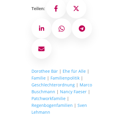
Teilen:
Facebook
X
LinkedIn
WhatsApp
Telegram
E-Mail
Dorothee Bär
|
Ehe für Alle
|
Familie
|
Familienpolitik
|
Geschlechterordnung
|
Marco
Buschmann
|
Nancy Faeser
|
Patchworkfamilie
|
Regenbogenfamilien
|
Sven
Lehmann