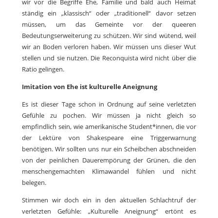
wir vor die Begriffe Ehe, Familie und bald auch Heimat
ständig ein „klassisch“ oder „traditionell“ davor setzen
müssen, um das Gemeinte vor der queeren
Bedeutungserweiterung zu schützen. Wir sind wütend, weil
wir an Boden verloren haben. Wir müssen uns dieser Wut
stellen und sie nutzen. Die Reconquista wird nicht über die
Ratio gelingen.
Imitation von Ehe ist kulturelle Aneignung
Es ist dieser Tage schon in Ordnung auf seine verletzten
Gefühle zu pochen. Wir müssen ja nicht gleich so
empfindlich sein, wie amerikanische Student*innen, die vor
der Lektüre von Shakespeare eine Triggerwarnung
benötigen. Wir sollten uns nur ein Scheibchen abschneiden
von der peinlichen Dauerempörung der Grünen, die den
menschengemachten Klimawandel fühlen und nicht
belegen.
Stimmen wir doch ein in den aktuellen Schlachtruf der
verletzten Gefühle: „Kulturelle Aneignung“ ertönt es