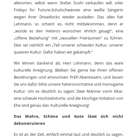
allerorten, selbst wenn Stefan Sushi verkaufen will, oder
Fridays for Future-Schulschwänzer eine weiße Sängerin
wegen ihrer Dreadlocks wieder ausladen. Das alles hat
Lehmann, so scheint es, nicht mitbekommen, denn er
„würde es den Heteros wünschen ehrlich gesagt“, eine
„offene Beziehung“ mit „sexuellen Freiräumen“ zu führen.
Dies sei nämlich ein „Teil unserer schwulen Kultur, unserer
queeren Kultur. Dafür haben wir gekämpft.“
Wir lehnen dankend ab, Herr Lehmann, denn das wäre
kulturelle Aneignung. Bleiben Sie gerne bei Ihren offenen
Beziehungen und amourösen PrEP-Abenteuern, und lassen
Sie uns dafür bitte unsere heteronormative und monogame
Kultur. Um es deutlich zu sagen: Zwei Männer vorm Altar,
eine schwule Hochzeitstorte, und die kitschige Imitation von
Ehe sind genau das: Kulturelle Aneignung!
Das Wahre, Schöne und Gute lässt sich nicht
dekonstruieren
Es ist an der Zeit, einfach einmal laut und deutlich zu sagen,