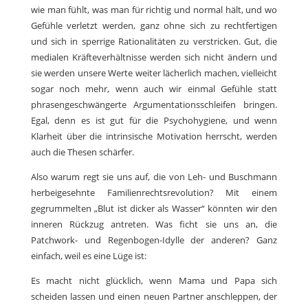
wie man fühlt, was man für richtig und normal hält, und wo
Gefühle verletzt werden, ganz ohne sich zu rechtfertigen
und sich in sperrige Rationalitäten zu verstricken. Gut, die
medialen Kräfteverhältnisse werden sich nicht ändern und
sie werden unsere Werte weiter lächerlich machen, vielleicht
sogar noch mehr, wenn auch wir einmal Gefühle statt
phrasengeschwängerte Argumentationsschleifen bringen.
Egal, denn es ist gut für die Psychohygiene, und wenn
Klarheit über die intrinsische Motivation herrscht, werden
auch die Thesen schärfer.
Also warum regt sie uns auf, die von Leh- und Buschmann
herbeigesehnte Familienrechtsrevolution? Mit einem
gegrummelten „Blut ist dicker als Wasser“ könnten wir den
inneren Rückzug antreten. Was ficht sie uns an, die
Patchwork- und Regenbogen-Idylle der anderen? Ganz
einfach, weil es eine Lüge ist:
Es macht nicht glücklich, wenn Mama und Papa sich
scheiden lassen und einen neuen Partner anschleppen, der