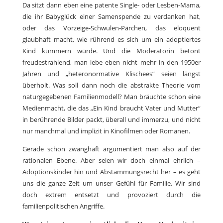
Da sitzt dann eben eine patente Single- oder Lesben-Mama,
die ihr Babyglück einer Samenspende zu verdanken hat,
oder das Vorzeige-Schwulen-Pärchen, das eloquent
glaubhaft macht, wie rührend es sich um ein adoptiertes
Kind kümmern würde. Und die Moderatorin betont
freudestrahlend, man lebe eben nicht mehr in den 1950er
Jahren und „heteronormative Klischees“ seien längst
überholt. Was soll dann noch die abstrakte Theorie vom
naturgegebenen Familienmodell? Man bräuchte schon eine
Medienmacht, die das „Ein Kind braucht Vater und Mutter“
in berührende Bilder packt, überall und immerzu, und nicht
nur manchmal und implizit in Kinofilmen oder Romanen.
Gerade schon zwanghaft argumentiert man also auf der
rationalen Ebene. Aber seien wir doch einmal ehrlich –
Adoptionskinder hin und Abstammungsrecht her – es geht
uns die ganze Zeit um unser Gefühl für Familie. Wir sind
doch extrem entsetzt und provoziert durch die
familienpolitischen Angriffe.