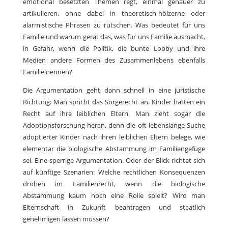
emotional besetzten Themen regt, einmal genauer zu
artikulieren, ohne dabei in theoretisch-hölzerne oder
alarmistische Phrasen zu rutschen. Was bedeutet für uns
Familie und warum gerät das, was für uns Familie ausmacht,
in Gefahr, wenn die Politik, die bunte Lobby und ihre
Medien andere Formen des Zusammenlebens ebenfalls
Familie nennen?
Die Argumentation geht dann schnell in eine juristische
Richtung: Man spricht das Sorgerecht an. Kinder hätten ein
Recht auf ihre leiblichen Eltern. Man zieht sogar die
Adoptionsforschung heran, denn die oft lebenslange Suche
adoptierter Kinder nach ihren leiblichen Eltern belege, wie
elementar die biologische Abstammung im Familiengefüge
sei. Eine sperrige Argumentation. Oder der Blick richtet sich
auf künftige Szenarien: Welche rechtlichen Konsequenzen
drohen im Familienrecht, wenn die biologische
Abstammung kaum noch eine Rolle spielt? Wird man
Elternschaft in Zukunft beantragen und staatlich
genehmigen lassen müssen?