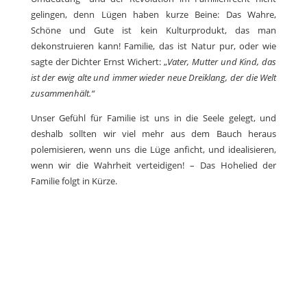
gelingen, denn Lügen haben kurze Beine: Das Wahre,
Schöne und Gute ist kein Kulturprodukt, das man
dekonstruieren kann! Familie, das ist Natur pur, oder wie
sagte der Dichter Ernst Wichert: „
Vater, Mutter und Kind, das
ist der ewig alte und immer wieder neue Dreiklang, der die Welt
zusammenhält.“
Unser Gefühl für Familie ist uns in die Seele gelegt, und
deshalb sollten wir viel mehr aus dem Bauch heraus
polemisieren, wenn uns die Lüge anficht, und idealisieren,
wenn wir die Wahrheit verteidigen! – Das Hohelied der
Familie folgt in Kürze.