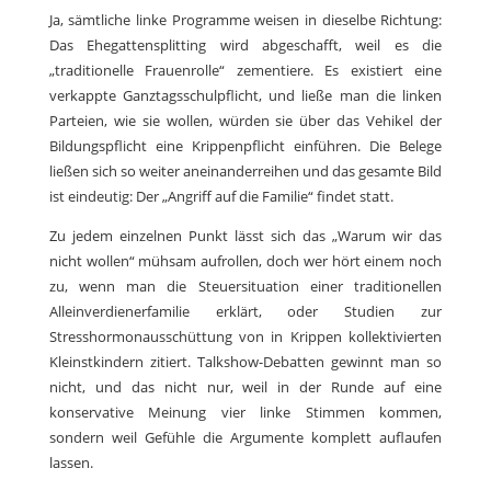
Ja, sämtliche linke Programme weisen in dieselbe Richtung:
Das Ehegattensplitting wird abgeschafft, weil es die
„traditionelle Frauenrolle“ zementiere. Es existiert eine
verkappte Ganztagsschulpflicht, und ließe man die linken
Parteien, wie sie wollen, würden sie über das Vehikel der
Bildungspflicht eine Krippenpflicht einführen. Die Belege
ließen sich so weiter aneinanderreihen und das gesamte Bild
ist eindeutig: Der „Angriff auf die Familie“ findet statt.
Zu jedem einzelnen Punkt lässt sich das „Warum wir das
nicht wollen“ mühsam aufrollen, doch wer hört einem noch
zu, wenn man die Steuersituation einer traditionellen
Alleinverdienerfamilie erklärt, oder Studien zur
Stresshormonausschüttung von in Krippen kollektivierten
Kleinstkindern zitiert. Talkshow-Debatten gewinnt man so
nicht, und das nicht nur, weil in der Runde auf eine
konservative Meinung vier linke Stimmen kommen,
sondern weil Gefühle die Argumente komplett auflaufen
lassen.