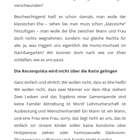
verschwunden?
Beschwichtigend hieß es schon damals, man wolle der
klassischen Ehe – sehen Sie, man muss schon „klassische“
hinzufügen – man wolle der Ehe zwischen Mann und Frau
doch nichts wegnehmen, sondern nur gleiche Rechte für
alle. Ja, was triggert uns eigentlich die Homo-Hochzeit im
Nachbargarten? Wir können doch nach wie vor Ehen
schließen, wie es uns passt.
Die Reconquista wird nicht über die Ratio gelingen
Ganz einfach und ehrlich: Wir wollen nicht, dass es Ehe heißt!
Wir wollen nicht, dass zwei Männer vor dem Altar stehen!
Zwei Lesben und das Ergebnis einer Samenspende sind
keine Familie! Abtreibung ist Mord! Leihmutterschaft ist
Ausbeutung und Menschenhandel! Ein Mann ist ein Mann,
und eine Frau eine Frau, sorry, das liegt nicht an uns, das ist
einfach so! Unsere Kinder sollen keine Kondome über
Holzpenisse ziehen oder homosexuelle Darkroom-
Theaterstücke aufführen! Und: Familie bleibt Familie!