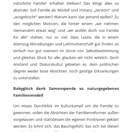
natürliche Familie“ erhalten bleiben? Das klingt alles so
abstrakt. Soll Familie als Modell und Instanz „zerstört“ und
„ausgelöscht“ werden? Warum kann das jemand wollen? Zu
den möglichen Motiven, die hinter einem „wir nehmen
niemandem etwas weg“ und „wir wollen doch nur Familie
für alle“ stehen, nur so viel: Dass Leute, die in einem
Atemzug Abtreibungen und Leihmutterschaft gut finden, es
einfach nur gut meinem im Sinne von Selbstbestimmung
und gleiches Glück für alle, glauben wir nicht wirklich. Doch
Anstand und Diskurskultur gebieten es, dem politischen
Gegner weder böse Absichten noch geistige Erkrankungen
zu unterstellen.
Babyglück dank Samenspende vs. naturgegebenes
Familienmodell
Um etwas Durchblick im Kulturkampf um die Familie zu
gewinnen, sollen die Absichten der Familienreformer außen
vorgelassen und stattdessen die eigenen Positionen geklärt
werden. Es lohnt sich, das Bauchgefühl, das sich bei diesen