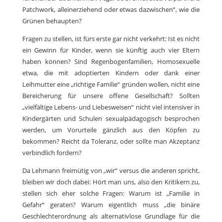
Patchwork, alleinerziehend oder etwas dazwischen“, wie die
Grünen behaupten?
Fragen zu stellen, ist fürs erste gar nicht verkehrt: Ist es nicht
ein Gewinn für Kinder, wenn sie künftig auch vier Eltern
haben können? Sind Regenbogenfamilien, Homosexuelle
etwa, die mit adoptierten Kindern oder dank einer
Leihmutter eine „richtige Familie“ gründen wollen, nicht eine
Bereicherung für unsere offene Gesellschaft? Sollten
„vielfältige Lebens- und Liebesweisen“ nicht viel intensiver in
Kindergärten und Schulen sexualpädagogisch besprochen
werden, um Vorurteile gänzlich aus den Köpfen zu
bekommen? Reicht da Toleranz, oder sollte man Akzeptanz
verbindlich fordern?
Da Lehmann freimütig von „wir“ versus die anderen spricht,
bleiben wir doch dabei: Hört man uns, also den Kritikern zu,
stellen sich eher solche Fragen: Warum ist „Familie in
Gefahr“ geraten? Warum eigentlich muss „die binäre
Geschlechterordnung als alternativlose Grundlage für die