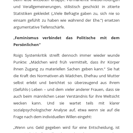
und Verallgemeinerungen, stilistisch geschickt in zitierte
Statistiken gekleidet („Viele Befragte gaben zu, sich nie so
einsam gefühlt zu haben wie während der Ehe.“) ersetzen
argumentative Tiefenschärfe.
„
Feminismus verbindet das Politische mit dem
Persönlichen“
Roigs Systemkritik streift dennoch immer wieder wunde
Punkte: „Mädchen wird früh vermittelt, dass ihr Körper
ihnen Zugang zu materiellen Sachen geben kann.“ Sie hat
die Kraft des Normativen als Mädchen, Ehefrau und Mutter
selbst erlebt und berichtet so überzeugend aus ihrem
(Gefühls-) Leben – und dem vieler anderer Frauen, dass sie
auch beim männlichen Leser Verständnis für ihre Weltsicht
wecken kann. Und sie wartet teils mit klarer
sozialpsychologischer Analyse auf, etwa wenn sie auf die
Frage nach dem individuellen Willen eingeht:
„Wenn uns Geld gegeben wird für eine Entscheidung, ist