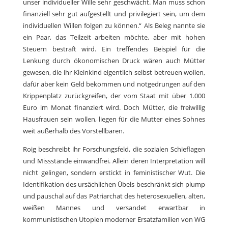
unser individueller Wille sehr geschwächt. Man muss schon
finanziell sehr gut aufgestellt und privilegiert sein, um dem
individuellen Willen folgen zu können.“ Als Beleg nannte sie
ein Paar, das Teilzeit arbeiten möchte, aber mit hohen
Steuern bestraft wird. Ein treffendes Beispiel für die
Lenkung durch ökonomischen Druck wären auch Mütter
gewesen, die ihr Kleinkind eigentlich selbst betreuen wollen,
dafür aber kein Geld bekommen und notgedrungen auf den
Krippenplatz zurückgreifen, der vom Staat mit über 1.000
Euro im Monat finanziert wird. Doch Mütter, die freiwillig
Hausfrauen sein wollen, liegen für die Mutter eines Sohnes
weit außerhalb des Vorstellbaren.
Roig beschreibt ihr Forschungsfeld, die sozialen Schieflagen
und Missstände einwandfrei. Allein deren Interpretation will
nicht gelingen, sondern erstickt in feministischer Wut. Die
Identifikation des ursächlichen Übels beschränkt sich plump
und pauschal auf das Patriarchat des heterosexuellen, alten,
weißen Mannes und versandet erwartbar in
kommunistischen Utopien moderner Ersatzfamilien von WG