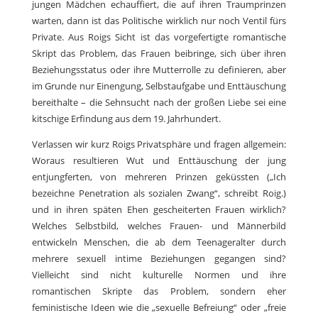
jungen Mädchen echauffiert, die auf ihren Traumprinzen
warten, dann ist das Politische wirklich nur noch Ventil fürs
Private. Aus Roigs Sicht ist das vorgefertigte romantische
Skript das Problem, das Frauen beibringe, sich über ihren
Beziehungsstatus oder ihre Mutterrolle zu definieren, aber
im Grunde nur Einengung, Selbstaufgabe und Enttäuschung
bereithalte – die Sehnsucht nach der großen Liebe sei eine
kitschige Erfindung aus dem 19. Jahrhundert.
Verlassen wir kurz Roigs Privatsphäre und fragen allgemein:
Woraus resultieren Wut und Enttäuschung der jung
entjungferten, von mehreren Prinzen geküssten („Ich
bezeichne Penetration als sozialen Zwang“, schreibt Roig.)
und in ihren späten Ehen gescheiterten Frauen wirklich?
Welches Selbstbild, welches Frauen- und Männerbild
entwickeln Menschen, die ab dem Teenageralter durch
mehrere sexuell intime Beziehungen gegangen sind?
Vielleicht sind nicht kulturelle Normen und ihre
romantischen Skripte das Problem, sondern eher
feministische Ideen wie die „sexuelle Befreiung“ oder „freie