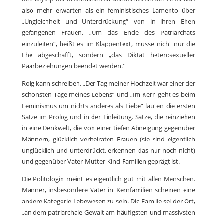
also mehr erwarten als ein feministisches Lamento über
„Ungleichheit und Unterdrückung“ von in ihren Ehen
gefangenen Frauen. „Um das Ende des Patriarchats
einzuleiten“, heißt es im Klappentext, müsse nicht nur die
Ehe abgeschafft, sondern „das Diktat heterosexueller
Paarbeziehungen beendet werden.“
Roig kann schreiben. „Der Tag meiner Hochzeit war einer der
schönsten Tage meines Lebens“ und „Im Kern geht es beim
Feminismus um nichts anderes als Liebe“ lauten die ersten
Sätze im Prolog und in der Einleitung. Sätze, die reinziehen
in eine Denkwelt, die von einer tiefen Abneigung gegenüber
Männern, glücklich verheiraten Frauen (sie sind eigentlich
unglücklich und unterdrückt, erkennen das nur noch nicht)
und gegenüber Vater-Mutter-Kind-Familien geprägt ist.
Die Politologin meint es eigentlich gut mit allen Menschen.
Männer, insbesondere Väter in Kernfamilien scheinen eine
andere Kategorie Lebewesen zu sein. Die Familie sei der Ort,
„an dem patriarchale Gewalt am häufigsten und massivsten