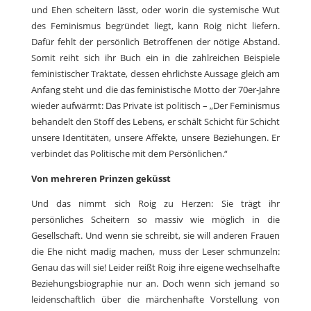
und Ehen scheitern lässt, oder worin die systemische Wut
des Feminismus begründet liegt, kann Roig nicht liefern.
Dafür fehlt der persönlich Betroffenen der nötige Abstand.
Somit reiht sich ihr Buch ein in die zahlreichen Beispiele
feministischer Traktate, dessen ehrlichste Aussage gleich am
Anfang steht und die das feministische Motto der 70er-Jahre
wieder aufwärmt: Das Private ist politisch – „Der Feminismus
behandelt den Stoff des Lebens, er schält Schicht für Schicht
unsere Identitäten, unsere Affekte, unsere Beziehungen. Er
verbindet das Politische mit dem Persönlichen.“
Von mehreren Prinzen geküsst
Und das nimmt sich Roig zu Herzen: Sie trägt ihr
persönliches Scheitern so massiv wie möglich in die
Gesellschaft. Und wenn sie schreibt, sie will anderen Frauen
die Ehe nicht madig machen, muss der Leser schmunzeln:
Genau das will sie! Leider reißt Roig ihre eigene wechselhafte
Beziehungsbiographie nur an. Doch wenn sich jemand so
leidenschaftlich über die märchenhafte Vorstellung von