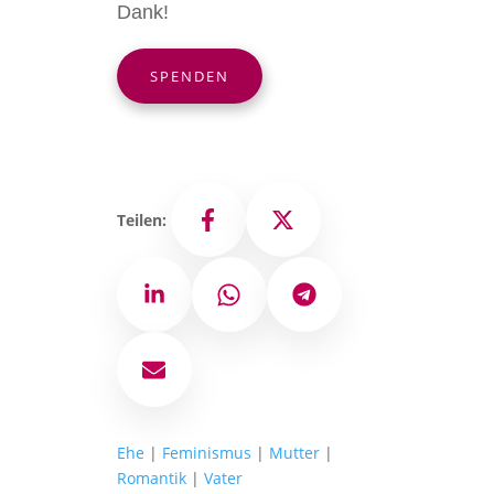
Dank!
SPENDEN
Teilen:
Facebook
X
LinkedIn
WhatsApp
Telegram
E-Mail
Ehe
|
Feminismus
|
Mutter
|
Romantik
|
Vater