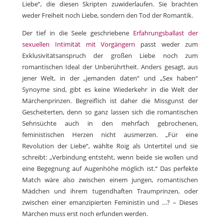
Liebe“, die diesen Skripten zuwiderlaufen. Sie brachten
weder Freiheit noch Liebe, sondern den Tod der Romantik.
Der tief in die Seele geschriebene
Erfahrungsballast der
sexuellen Intimität mit Vorgängern
passt weder zum
Exklusivitätsanspruch der großen Liebe noch zum
romantischen Ideal der Unberührtheit. Anders gesagt, aus
jener Welt, in der „jemanden daten“ und „Sex haben“
Synoyme sind, gibt es keine Wiederkehr in die Welt der
Märchenprinzen. Begreiflich ist daher die Missgunst der
Gescheiterten, denn so ganz lassen sich die romantischen
Sehnsüchte auch in den mehrfach gebrochenen,
feministischen Herzen nicht ausmerzen. „Für eine
Revolution der Liebe“, wählte Roig als Untertitel und sie
schreibt: „Verbindung entsteht, wenn beide sie wollen und
eine Begegnung auf Augenhöhe möglich ist.“ Das perfekte
Match wäre also zwischen einem jungen, romantischen
Mädchen und ihrem tugendhaften Traumprinzen, oder
zwischen einer emanzipierten Feministin und …? – Dieses
Märchen muss erst noch erfunden werden.