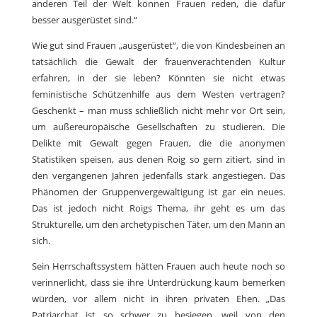
anderen Teil der Welt können Frauen reden, die dafür
besser ausgerüstet sind.“
Wie gut sind Frauen „ausgerüstet“, die von Kindesbeinen an
tatsächlich die Gewalt der frauenverachtenden Kultur
erfahren, in der sie leben? Könnten sie nicht etwas
feministische Schützenhilfe aus dem Westen vertragen?
Geschenkt – man muss schließlich nicht mehr vor Ort sein,
um außereuropäische Gesellschaften zu studieren. Die
Delikte mit Gewalt gegen Frauen, die die anonymen
Statistiken speisen, aus denen Roig so gern zitiert, sind in
den vergangenen Jahren jedenfalls stark angestiegen. Das
Phänomen der Gruppenvergewaltigung ist gar ein neues.
Das ist jedoch nicht Roigs Thema, ihr geht es um das
Strukturelle, um den archetypischen Täter, um den Mann an
sich.
Sein Herrschaftssystem hätten Frauen auch heute noch so
verinnerlicht, dass sie ihre Unterdrückung kaum bemerken
würden, vor allem nicht in ihren privaten Ehen. „Das
Patriarchat ist so schwer zu besiegen, weil von den