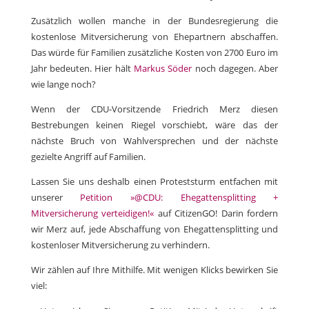
Zusätzlich wollen manche in der Bundesregierung die
kostenlose Mitversicherung von Ehepartnern abschaffen.
Das würde für Familien zusätzliche Kosten von 2700 Euro im
Jahr bedeuten. Hier hält
Markus Söder
noch dagegen. Aber
wie lange noch?
Wenn der CDU-Vorsitzende Friedrich Merz diesen
Bestrebungen keinen Riegel vorschiebt, wäre das der
nächste Bruch von Wahlversprechen und der nächste
gezielte Angriff auf Familien.
Lassen Sie uns deshalb einen Proteststurm entfachen mit
unserer
Petition »@CDU: Ehegattensplitting +
Mitversicherung verteidigen!«
auf CitizenGO! Darin fordern
wir Merz auf, jede Abschaffung von Ehegattensplitting und
kostenloser Mitversicherung zu verhindern.
Wir zählen auf Ihre Mithilfe. Mit wenigen Klicks bewirken Sie
viel: