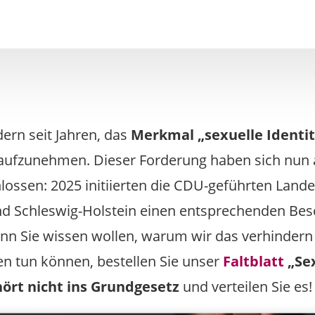
dern seit Jahren, das
Merkmal „sexuelle Identit
ufzunehmen. Dieser Forderung haben sich nun a
ossen: 2025 initiierten die CDU-geführten Land
nd Schleswig-Holstein einen entsprechenden Bes
nn Sie wissen wollen, warum wir das verhinder
n tun können, bestellen Sie unser
Faltblatt
„Se
hört nicht ins Grundgesetz
und verteilen Sie es!