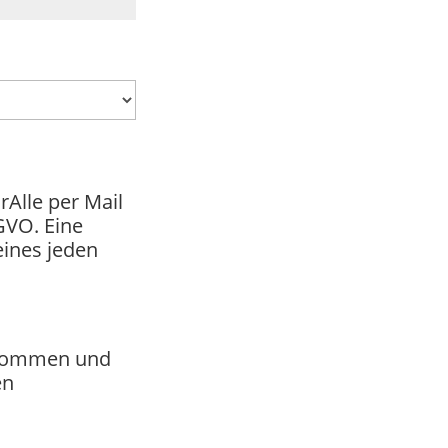
Alle per Mail
GVO. Eine
eines jeden
bekommen und
en