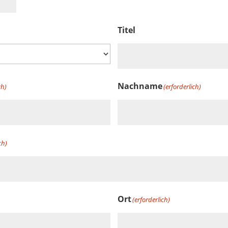
Titel
Nachname
ch)
(erforderlich)
ch)
Ort
(erforderlich)