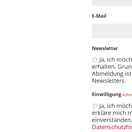
E-Mail
Newsletter
Ja, ich möc
erhalten. Grun
Abmeldung ist 
Newsletters.
Einwilligung
(erfor
Ja, ich möc
erkläre mich m
einverstanden.
Datenschutzh