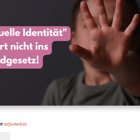
er
(erforderlich)