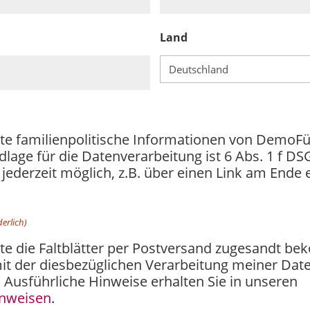
Land
hte familienpolitische Informationen von DemoFür
dlage für die Datenverarbeitung ist 6 Abs. 1 f DS
jederzeit möglich, z.B. über einen Link am Ende 
derlich)
hte die Faltblätter per Postversand zugesandt 
it der diesbezüglichen Verarbeitung meiner Dat
 Ausführliche Hinweise erhalten Sie in unseren
inweisen
.