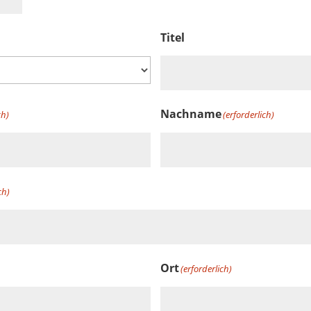
Titel
Nachname
ch)
(erforderlich)
ch)
Ort
(erforderlich)