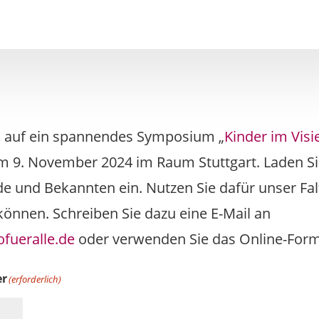
s auf ein spannendes Symposium „
Kinder im Visi
m 9. November 2024 im Raum Stuttgart. Laden Sie
de und Bekannten ein. Nutzen Sie dafür unser Falt
 können. Schreiben Sie dazu eine E-Mail an
fueralle.de
oder verwenden Sie das Online-Form
er
(erforderlich)