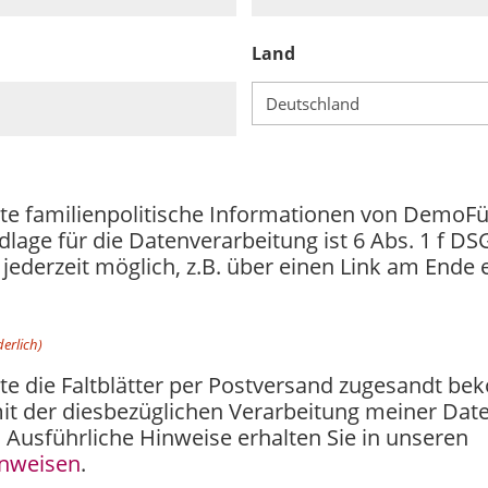
Land
hte familienpolitische Informationen von DemoFür
dlage für die Datenverarbeitung ist 6 Abs. 1 f DS
jederzeit möglich, z.B. über einen Link am Ende 
derlich)
hte die Faltblätter per Postversand zugesandt 
it der diesbezüglichen Verarbeitung meiner Dat
 Ausführliche Hinweise erhalten Sie in unseren
inweisen
.