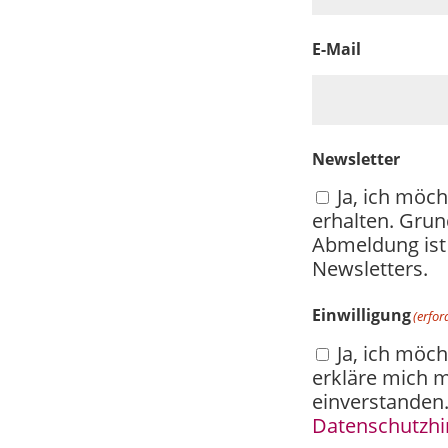
E-Mail
Newsletter
Ja, ich möc
erhalten. Grun
Abmeldung ist 
Newsletters.
Einwilligung
(erfor
Ja, ich möc
erkläre mich m
einverstanden.
Datenschutzh