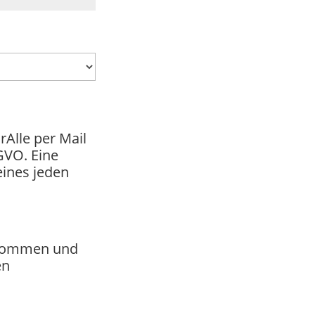
Alle per Mail
GVO. Eine
eines jeden
bekommen und
en