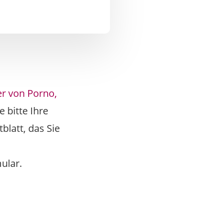
er von Porno,
 bitte Ihre
blatt, das Sie
ular.