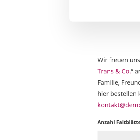
Wir freuen un
Trans & Co.
“ a
Familie, Freun
hier bestellen
kontakt@demo
Anzahl Faltblätt