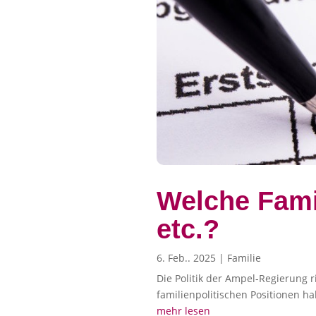
Welche Fami
etc.?
6. Feb.. 2025
|
Familie
Die Politik der Ampel-Regierung r
familienpolitischen Positionen ha
mehr lesen