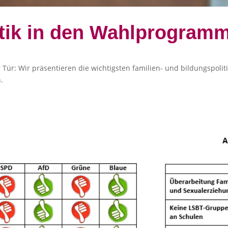
itik in den Wahlprogram
 Tür: Wir präsentieren die wichtigsten familien- und bildungspoli
.