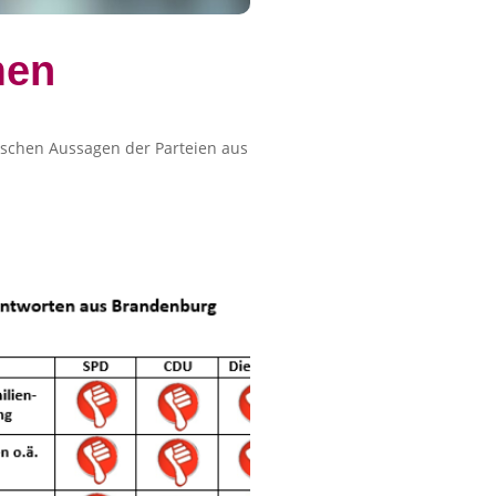
men
tischen Aussagen der Parteien aus