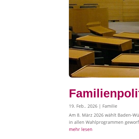
Familienpol
19. Feb.. 2026
|
Familie
Am 8. März 2026 wählt Baden-Wür
in allen Wahlprogrammen geworf
mehr lesen