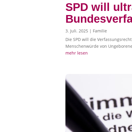
SPD will ult
Bundesverfa
3. Juli. 2025
|
Familie
Die SPD will die Verfassungsrech
Menschenwürde von Ungeborenen
mehr lesen