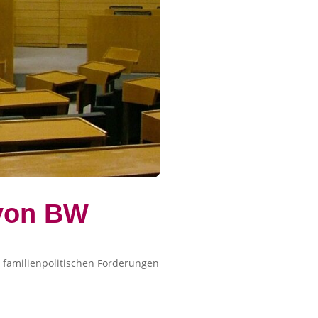
 von BW
 familienpolitischen Forderungen