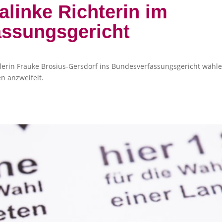
ralinke Richterin im
ssungsgericht
tlerin Frauke Brosius-Gersdorf ins Bundesverfassungsgericht wähle
 anzweifelt.