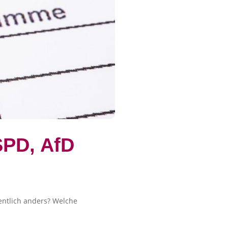
SPD, AfD
gentlich anders? Welche