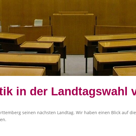
itik in der Landtagswahl
ttemberg seinen nächsten Landtag. Wir haben einen Blick auf die
en.