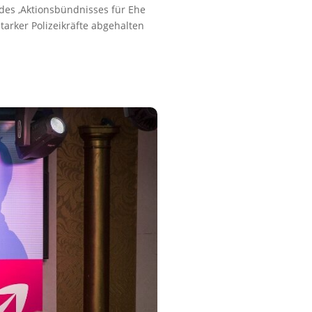
 des ‚Aktionsbündnisses für Ehe
tarker Polizeikräfte abgehalten