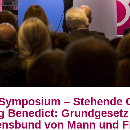
 Symposium – Stehende 
rg Benedict: Grundgesetz
ensbund von Mann und F