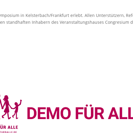
posium in Kelsterbach/Frankfurt erlebt. Allen Unterstützern, Refe
den standhaften Inhabern des Veranstaltungshauses Congresium 