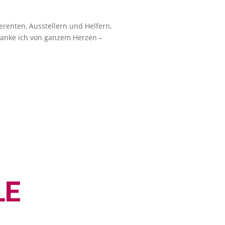
renten, Ausstellern und Helfern,
danke ich von ganzem Herzen –