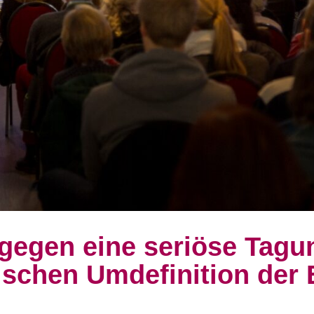
 gegen eine seriöse Tagu
ischen Umdefinition der