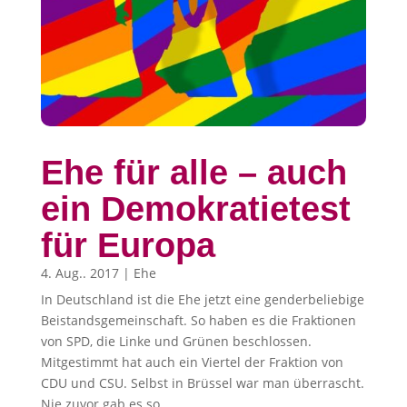
Ehe für alle – auch
ein Demokratietest
für Europa
4. Aug.. 2017
|
Ehe
In Deutschland ist die Ehe jetzt eine genderbeliebige
Beistandsgemeinschaft. So haben es die Fraktionen
von SPD, die Linke und Grünen beschlossen.
Mitgestimmt hat auch ein Viertel der Fraktion von
CDU und CSU. Selbst in Brüssel war man überrascht.
Nie zuvor gab es so...