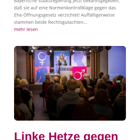
Bayerische Staatsregierung jetzt bekanntgegeben,
daß sie auf eine Normenkontrollklage gegen das
Ehe-Öffnungsgesetz verzichtet! Auffälligerweise
stammen beide Rechtsgutachten...
mehr lesen
Linke Hetze gegen