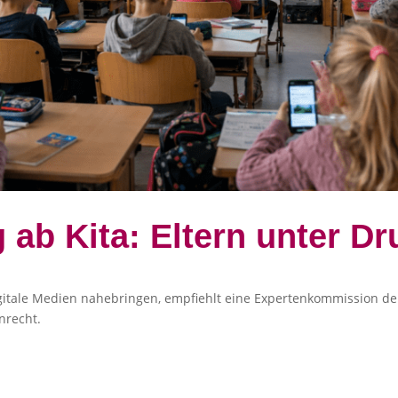
 ab Kita: Eltern unter Dr
digitale Medien nahebringen, empfiehlt eine Expertenkommission der
nrecht.