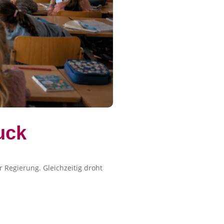
uck
 Regierung. Gleichzeitig droht