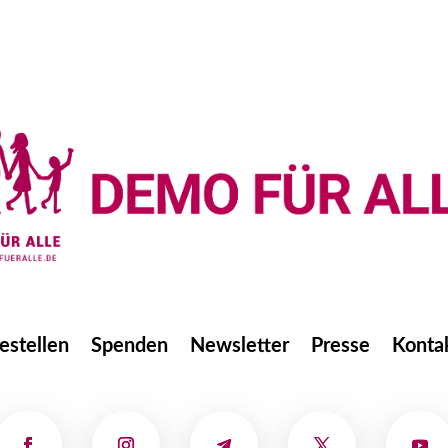
estellen
Spenden
Newsletter
Presse
Konta