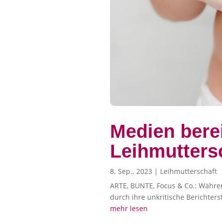
Medien bere
Leihmutters
8. Sep.. 2023
|
Leihmutterschaft
ARTE, BUNTE, Focus & Co.: Währe
durch ihre unkritische Berichters
mehr lesen