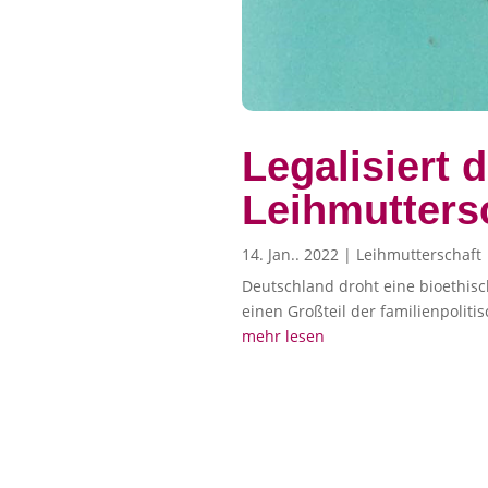
Legalisiert 
Leihmuttersc
14. Jan.. 2022
|
Leihmutterschaft
Deutschland droht eine bioethisch
einen Großteil der familienpoliti
mehr lesen