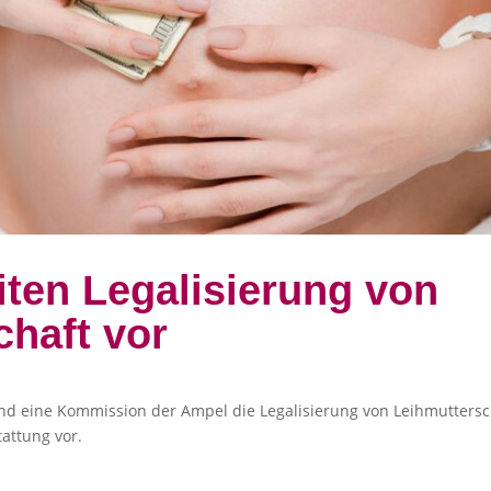
iten Legalisierung von
chaft vor
nd eine Kommission der Ampel die Legalisierung von Leihmuttersch
tattung vor.