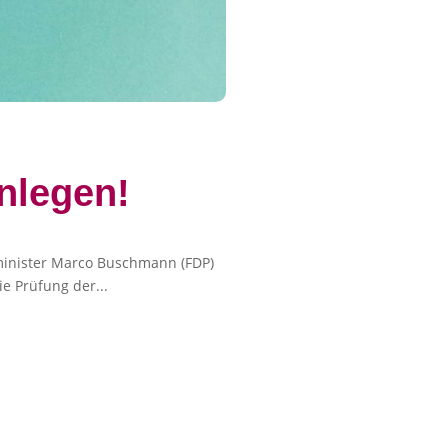
nlegen!
izminister Marco Buschmann (FDP)
e Prüfung der...