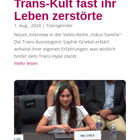
Trans-Kult fast ihr
Leben zerstörte
1. Aug.. 2024
|
Transgender
Neues Interview in der Video-Reihe „Fokus Familie“:
Die Trans-Aussteigerin Sophie Griebel erklärt
anhand ihrer eigenen Erfahrungen, was wirklich
hinter dem Trans-Hype steckt.
mehr lesen