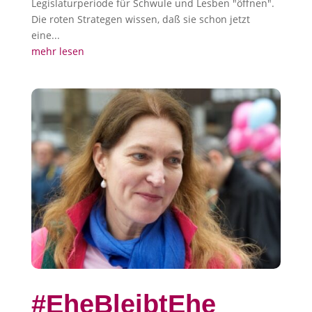
Legislaturperiode für Schwule und Lesben "öffnen".
Die roten Strategen wissen, daß sie schon jetzt
eine...
mehr lesen
#EheBleibtEhe