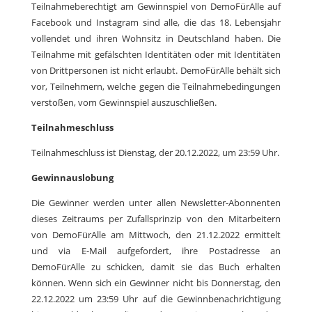
Teilnahmeberechtigt am Gewinnspiel von DemoFürAlle auf
Facebook und Instagram sind alle, die das 18. Lebensjahr
vollendet und ihren Wohnsitz in Deutschland haben. Die
Teilnahme mit gefälschten Identitäten oder mit Identitäten
von Drittpersonen ist nicht erlaubt. DemoFürAlle behält sich
vor, Teilnehmern, welche gegen die Teilnahmebedingungen
verstoßen, vom Gewinnspiel auszuschließen.
Teilnahmeschluss
Teilnahmeschluss ist Dienstag, der 20.12.2022, um 23:59 Uhr.
Gewinnauslobung
Die Gewinner werden unter allen Newsletter-Abonnenten
dieses Zeitraums per Zufallsprinzip von den Mitarbeitern
von DemoFürAlle am Mittwoch, den 21.12.2022 ermittelt
und via E-Mail aufgefordert, ihre Postadresse an
DemoFürAlle zu schicken, damit sie das Buch erhalten
können. Wenn sich ein Gewinner nicht bis Donnerstag, den
22.12.2022 um 23:59 Uhr auf die Gewinnbenachrichtigung