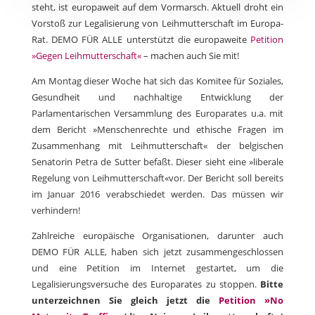
steht, ist europaweit auf dem Vormarsch. Aktuell droht ein
Vorstoß zur Legalisierung von Leihmutterschaft im Europa-
Rat. DEMO FÜR ALLE unterstützt die europaweite
Petition
»Gegen Leihmutterschaft«
– machen auch Sie mit!
Am Montag dieser Woche hat sich das Komitee für Soziales,
Gesundheit und nachhaltige Entwicklung der
Parlamentarischen Versammlung des Europarates u.a. mit
dem Bericht »Menschenrechte und ethische Fragen im
Zusammenhang mit Leihmutterschaft« der belgischen
Senatorin Petra de Sutter befaßt. Dieser sieht eine »liberale
Regelung von Leihmutterschaft«vor. Der Bericht soll bereits
im Januar 2016 verabschiedet werden. Das müssen wir
verhindern!
Zahlreiche europäische Organisationen, darunter auch
DEMO FÜR ALLE, haben sich jetzt zusammengeschlossen
und eine Petition im Internet gestartet, um die
Legalisierungsversuche des Europarates zu stoppen.
Bitte
unterzeichnen Sie gleich jetzt die
Petition »No