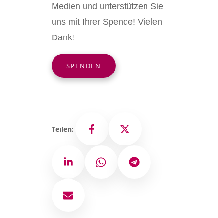
Medien und unterstützen Sie
uns mit Ihrer Spende! Vielen
Dank!
SPENDEN
Teilen:
Facebook
X
LinkedIn
WhatsApp
Telegram
E-Mail