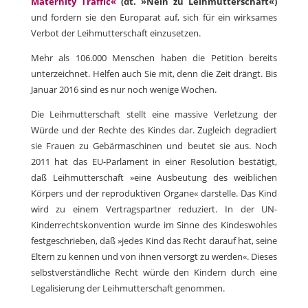
Maternity Traffic«
(dt. »Nein zu Leihmutterschaft«)
und fordern sie den Europarat auf, sich für ein wirksames
Verbot der Leihmutterschaft einzusetzen.
Mehr als 106.000 Menschen haben die Petition bereits
unterzeichnet. Helfen auch Sie mit, denn die Zeit drängt. Bis
Januar 2016 sind es nur noch wenige Wochen.
Die Leihmutterschaft stellt eine massive Verletzung der
Würde und der Rechte des Kindes dar. Zugleich degradiert
sie Frauen zu Gebärmaschinen und beutet sie aus. Noch
2011 hat das EU-Parlament in einer Resolution bestätigt,
daß Leihmutterschaft »eine Ausbeutung des weiblichen
Körpers und der reproduktiven Organe« darstelle. Das Kind
wird zu einem Vertragspartner reduziert. In der UN-
Kinderrechtskonvention wurde im Sinne des Kindeswohles
festgeschrieben, daß »jedes Kind das Recht darauf hat, seine
Eltern zu kennen und von ihnen versorgt zu werden«. Dieses
selbstverständliche Recht würde den Kindern durch eine
Legalisierung der Leihmutterschaft genommen.