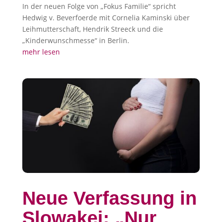
In der neuen Folge von „Fokus Familie“ spricht
Hedwig v. Beverfoerde mit Cornelia Kaminski über
Leihmutterschaft, Hendrik Streeck und die
„Kinderwunschmesse“ in Berlin.
mehr lesen
Neue Verfassung in
Slowakei: „Nur