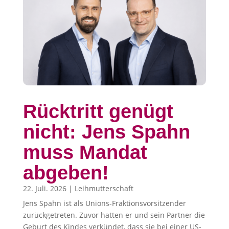
Rücktritt genügt
nicht: Jens Spahn
muss Mandat
abgeben!
22. Juli. 2026
|
Leihmutterschaft
Jens Spahn ist als Unions-Fraktionsvorsitzender
zurückgetreten. Zuvor hatten er und sein Partner die
Geburt des Kindes verkündet, dass sie bei einer US-