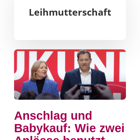
Leihmutterschaft
Anschlag und
Babykauf: Wie zwei