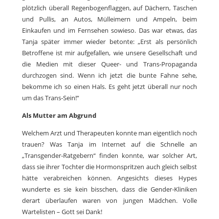
plötzlich überall Regenbogenflaggen, auf Dächern, Taschen
und Pullis, an Autos, Mülleimern und Ampeln, beim
Einkaufen und im Fernsehen sowieso. Das war etwas, das
Tanja später immer wieder betonte: „Erst als persönlich
Betroffene ist mir aufgefallen, wie unsere Gesellschaft und
die Medien mit dieser Queer- und Trans-Propaganda
durchzogen sind. Wenn ich jetzt die bunte Fahne sehe,
bekomme ich so einen Hals. Es geht jetzt überall nur noch
um das Trans-Sein!“
Als Mutter am Abgrund
Welchem Arzt und Therapeuten konnte man eigentlich noch
trauen? Was Tanja im Internet auf die Schnelle an
„Transgender-Ratgebern“ finden konnte, war solcher Art,
dass sie ihrer Tochter die Hormonspritzen auch gleich selbst
hätte verabreichen können. Angesichts dieses Hypes
wunderte es sie kein bisschen, dass die Gender-Kliniken
derart überlaufen waren von jungen Mädchen. Volle
Wartelisten – Gott sei Dank!