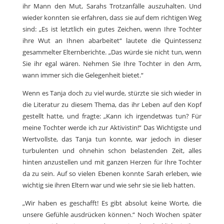
ihr Mann den Mut, Sarahs Trotzanfälle auszuhalten. Und
wieder konnten sie erfahren, dass sie auf dem richtigen Weg
sind: „Es ist letztlich ein gutes Zeichen, wenn Ihre Tochter
ihre Wut an Ihnen abarbeitet“ lautete die Quintessenz
gesammelter Elternberichte. „Das würde sie nicht tun, wenn
Sie ihr egal wären. Nehmen Sie Ihre Tochter in den Arm,
wann immer sich die Gelegenheit bietet.“
Wenn es Tanja doch zu viel wurde, stürzte sie sich wieder in
die Literatur zu diesem Thema, das ihr Leben auf den Kopf
gestellt hatte, und fragte: „Kann ich irgendetwas tun? Für
meine Tochter werde ich zur Aktivistin!“ Das Wichtigste und
Wertvollste, das Tanja tun konnte, war jedoch in dieser
turbulenten und ohnehin schon belastenden Zeit, alles
hinten anzustellen und mit ganzen Herzen für Ihre Tochter
da zu sein. Auf so vielen Ebenen konnte Sarah erleben, wie
wichtig sie ihren Eltern war und wie sehr sie sie lieb hatten.
„Wir haben es geschafft! Es gibt absolut keine Worte, die
unsere Gefühle ausdrücken können.“ Noch Wochen später