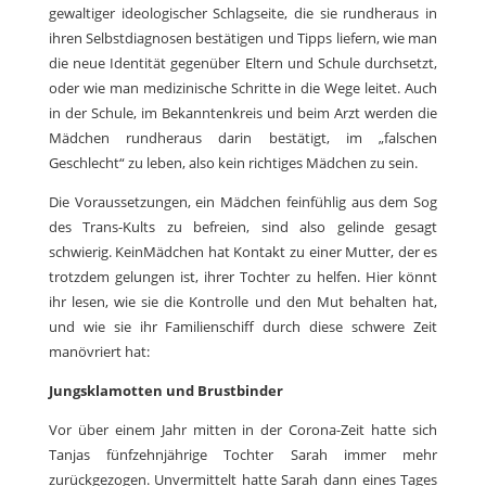
gewaltiger ideologischer Schlagseite, die sie rundheraus in
ihren Selbstdiagnosen bestätigen und Tipps liefern, wie man
die neue Identität gegenüber Eltern und Schule durchsetzt,
oder wie man medizinische Schritte in die Wege leitet. Auch
in der Schule, im Bekanntenkreis und beim Arzt werden die
Mädchen rundheraus darin bestätigt, im „falschen
Geschlecht“ zu leben, also kein richtiges Mädchen zu sein.
Die Voraussetzungen, ein Mädchen feinfühlig aus dem Sog
des Trans-Kults zu befreien, sind also gelinde gesagt
schwierig. KeinMädchen hat Kontakt zu einer Mutter, der es
trotzdem gelungen ist, ihrer Tochter zu helfen. Hier könnt
ihr lesen, wie sie die Kontrolle und den Mut behalten hat,
und wie sie ihr Familienschiff durch diese schwere Zeit
manövriert hat:
Jungsklamotten und Brustbinder
Vor über einem Jahr mitten in der Corona-Zeit hatte sich
Tanjas fünfzehnjährige Tochter Sarah immer mehr
zurückgezogen. Unvermittelt hatte Sarah dann eines Tages