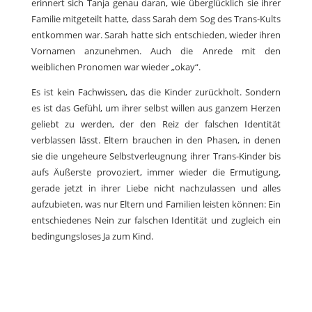
erinnert sich Tanja genau daran, wie überglücklich sie ihrer
Familie mitgeteilt hatte, dass Sarah dem Sog des Trans-Kults
entkommen war. Sarah hatte sich entschieden, wieder ihren
Vornamen anzunehmen. Auch die Anrede mit den
weiblichen Pronomen war wieder „okay“.
Es ist kein Fachwissen, das die Kinder zurückholt. Sondern
es ist das Gefühl, um ihrer selbst willen aus ganzem Herzen
geliebt zu werden, der den Reiz der falschen Identität
verblassen lässt. Eltern brauchen in den Phasen, in denen
sie die ungeheure Selbstverleugnung ihrer Trans-Kinder bis
aufs Äußerste provoziert, immer wieder die Ermutigung,
gerade jetzt in ihrer Liebe nicht nachzulassen und alles
aufzubieten, was nur Eltern und Familien leisten können: Ein
entschiedenes Nein zur falschen Identität und zugleich ein
bedingungsloses Ja zum Kind.