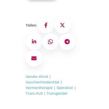
Teilen:
Facebook
X
LinkedIn
WhatsApp
Telegram
E-Mail
Gender-Klinik
|
Geschlechtsidentität
|
Hormontherapie
|
Operation
|
Trans-Kult
|
Transgender