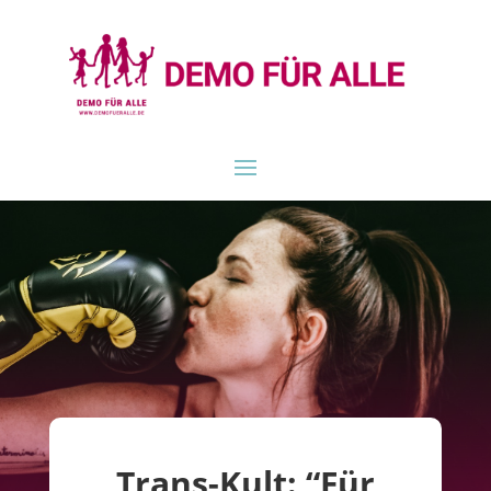
Trans-Kult: “Für