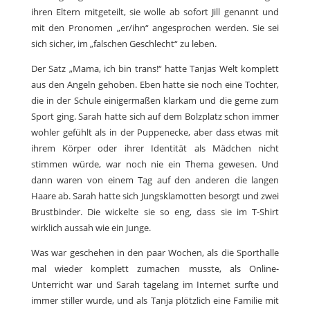
ihren Eltern mitgeteilt, sie wolle ab sofort Jill genannt und
mit den Pronomen „er/ihn“ angesprochen werden. Sie sei
sich sicher, im „falschen Geschlecht“ zu leben.
Der Satz „Mama, ich bin trans!“ hatte Tanjas Welt komplett
aus den Angeln gehoben. Eben hatte sie noch eine Tochter,
die in der Schule einigermaßen klarkam und die gerne zum
Sport ging. Sarah hatte sich auf dem Bolzplatz schon immer
wohler gefühlt als in der Puppenecke, aber dass etwas mit
ihrem Körper oder ihrer Identität als Mädchen nicht
stimmen würde, war noch nie ein Thema gewesen. Und
dann waren von einem Tag auf den anderen die langen
Haare ab. Sarah hatte sich Jungsklamotten besorgt und zwei
Brustbinder. Die wickelte sie so eng, dass sie im T-Shirt
wirklich aussah wie ein Junge.
Was war geschehen in den paar Wochen, als die Sporthalle
mal wieder komplett zumachen musste, als Online-
Unterricht war und Sarah tagelang im Internet surfte und
immer stiller wurde, und als Tanja plötzlich eine Familie mit