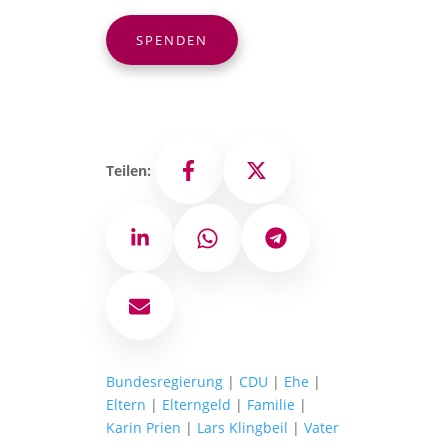
SPENDEN
Teilen:
Facebook
X
LinkedIn
WhatsApp
Telegram
E-Mail
Bundesregierung
|
CDU
|
Ehe
|
Eltern
|
Elterngeld
|
Familie
|
Karin Prien
|
Lars Klingbeil
|
Vater