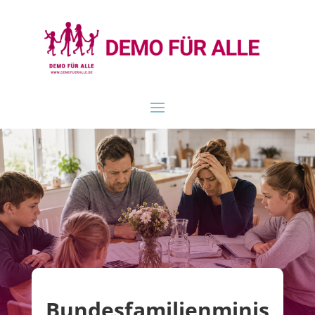
Bundesfamilienminis