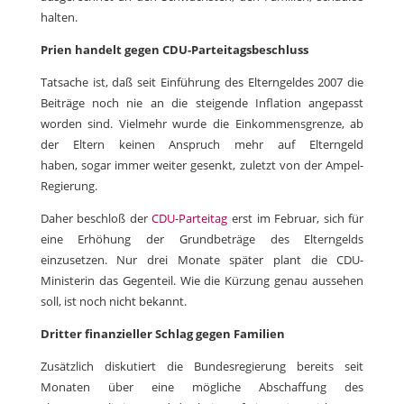
halten.
Prien handelt gegen CDU-Parteitagsbeschluss
Tatsache ist, daß seit Einführung des Elterngeldes 2007 die
Beiträge noch nie an die steigende Inflation angepasst
worden sind. Vielmehr wurde die Einkommensgrenze, ab
der Eltern keinen Anspruch mehr auf Elterngeld
haben, sogar immer weiter gesenkt, zuletzt von der Ampel-
Regierung.
Daher beschloß der
CDU-Parteitag
erst im Februar, sich für
eine Erhöhung der Grundbeträge des Elterngelds
einzusetzen. Nur drei Monate später plant die CDU-
Ministerin das Gegenteil. Wie die Kürzung genau aussehen
soll, ist noch nicht bekannt.
Dritter finanzieller Schlag gegen Familien
Zusätzlich diskutiert die Bundesregierung bereits seit
Monaten über eine mögliche Abschaffung des