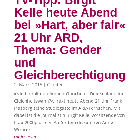
TV-Tipp: Birgit
Kelle heute Abend
bei »Hart, aber fair«
21 Uhr ARD,
Thema: Gender
und
Gleichberechtigung
2. März. 2015
|
Gender
»Nieder mit den Ampelmännchen – Deutschland im
Gleichheitswahn?«, fragt heute Abend 21 Uhr Frank
Plasberg seine Studiogäste im ARD-Fernsehen. Mit
dabei ist die Journalistin Birgit Kelle, Vorsitzende von
Frau 2000plus e.V. Außerdem diskutieren Anne
Wizorek...
mehr lesen