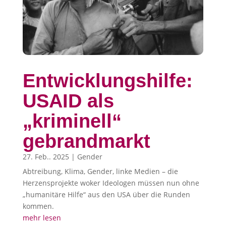
Entwicklungshilfe:
USAID als
„kriminell“
gebrandmarkt
27. Feb.. 2025
|
Gender
Abtreibung, Klima, Gender, linke Medien – die
Herzensprojekte woker Ideologen müssen nun ohne
„humanitäre Hilfe“ aus den USA über die Runden
kommen.
mehr lesen