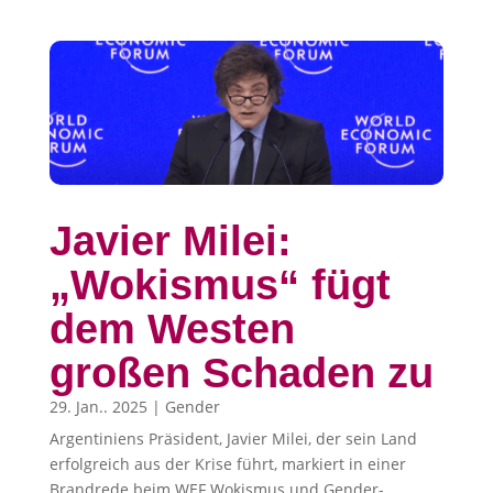
Javier Milei:
„Wokismus“ fügt
dem Westen
großen Schaden zu
29. Jan.. 2025
|
Gender
Argentiniens Präsident, Javier Milei, der sein Land
erfolgreich aus der Krise führt, markiert in einer
Brandrede beim WEF Wokismus und Gender-