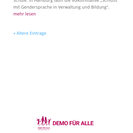
Schule. In Hamburg läuft die Volksinitiative „Schluss
mit Gendersprache in Verwaltung und Bildung“.
mehr lesen
« Ältere Einträge