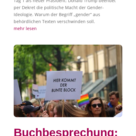
Tag 1 als neuer Präsident: Donald Trump beendet
per Dekret die politische Macht der Gender-
Ideologie. Warum der Begriff „gender“ aus
behördlichen Texten verschwinden soll.
mehr lesen
Buchbesprechung: