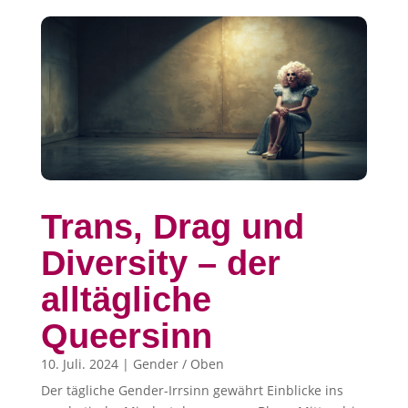
Trans, Drag und
Diversity – der
alltägliche
Queersinn
10. Juli. 2024
|
Gender / Oben
Der tägliche Gender-Irrsinn gewährt Einblicke ins