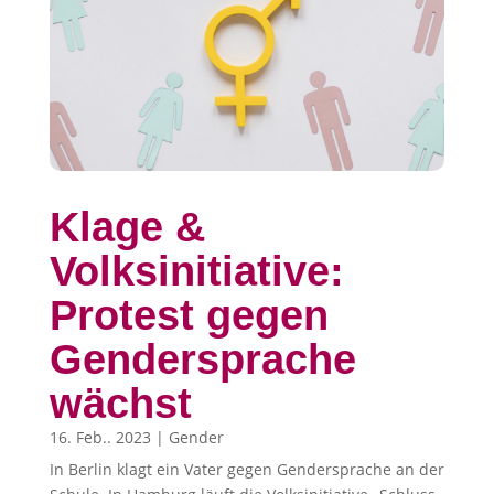
Klage &
Volksinitiative:
Protest gegen
Gendersprache
wächst
16. Feb.. 2023
|
Gender
In Berlin klagt ein Vater gegen Gendersprache an der