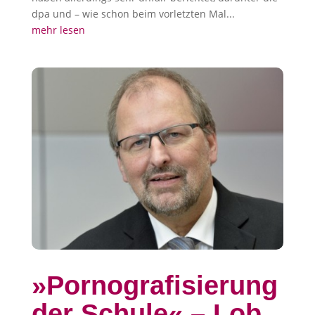
dpa und – wie schon beim vorletzten Mal...
mehr lesen
»Pornografisierung
der Schule« – Lob