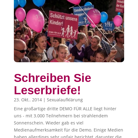
Schreiben Sie
Leserbriefe!
23. Okt.. 2014
|
Sexualaufklärung
Eine großartige dritte DEMO FÜR ALLE liegt hinter
uns - mit 3.000 Teilnehmern bei strahlendem
Sonnenschein. Wieder gab es viel
Medienaufmerksamkeit für die Demo. Einige Medien
haben allerdings sehr unfair berichtet, darunter die