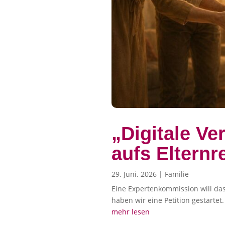
„Digitale Ve
aufs Elternr
29. Juni. 2026
|
Familie
Eine Expertenkommission will da
haben wir eine Petition gestartet.
mehr lesen