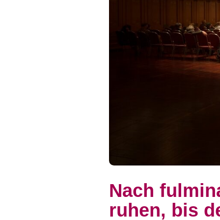
Nach fulmin
ruhen, bis d