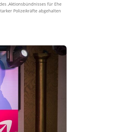
 des ‚Aktionsbündnisses für Ehe
tarker Polizeikräfte abgehalten