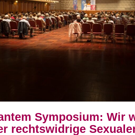
antem Symposium: Wir w
er rechtswidrige Sexuale