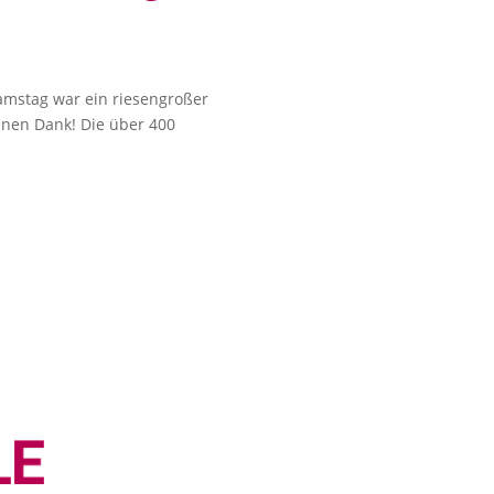
amstag war ein riesengroßer
enen Dank! Die über 400