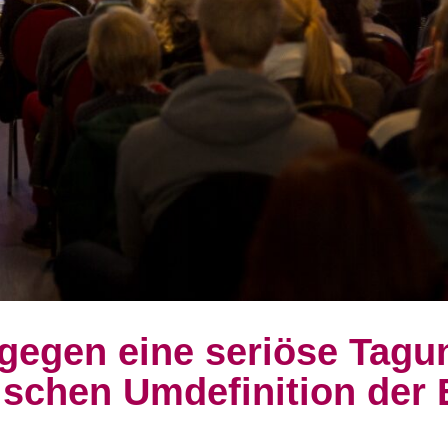
 gegen eine seriöse Tagu
ischen Umdefinition der