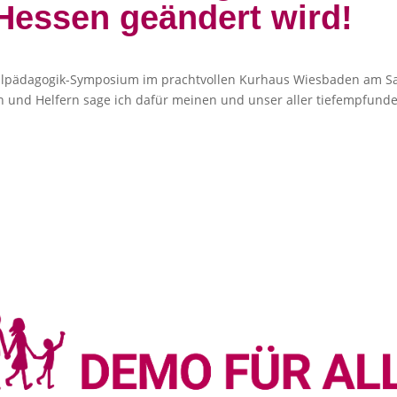
 Hessen geändert wird!
ualpädagogik-Symposium im prachtvollen Kurhaus Wiesbaden am S
ern und Helfern sage ich dafür meinen und unser aller tiefempfund