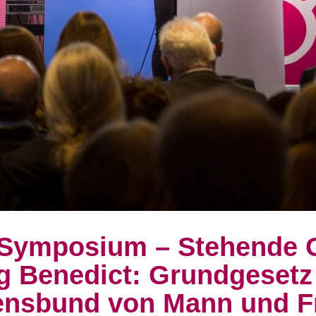
 Symposium – Stehende 
rg Benedict: Grundgesetz
ensbund von Mann und F