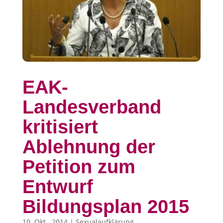
EAK-
Landesverband
kritisiert
Ablehnung der
Petition zum
Entwurf
Bildungsplan 2015
10. Okt.. 2014
|
Sexualaufklärung