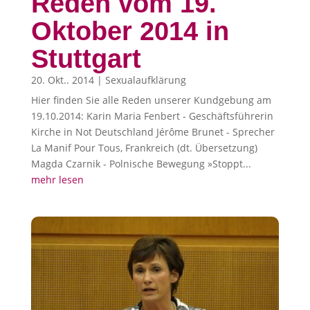
Reden vom 19.
Oktober 2014 in
Stuttgart
20. Okt.. 2014
|
Sexualaufklärung
Hier finden Sie alle Reden unserer Kundgebung am
19.10.2014: Karin Maria Fenbert - Geschäftsführerin
Kirche in Not Deutschland Jérôme Brunet - Sprecher
La Manif Pour Tous, Frankreich (dt. Übersetzung)
Magda Czarnik - Polnische Bewegung »Stoppt...
mehr lesen