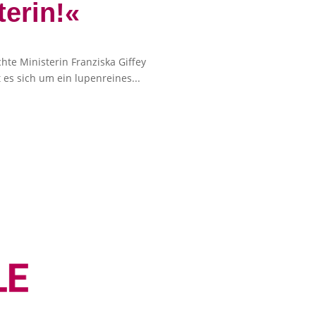
terin!«
hte Ministerin Franziska Giffey
es sich um ein lupenreines...