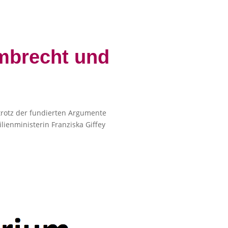
mbrecht und
trotz der fundierten Argumente
ienministerin Franziska Giffey