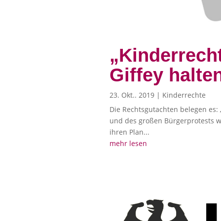
„Kinderrech
Giffey halte
23. Okt.. 2019
|
Kinderrechte
Die Rechtsgutachten belegen es: 
und des großen Bürgerprotests wo
ihren Plan...
mehr lesen