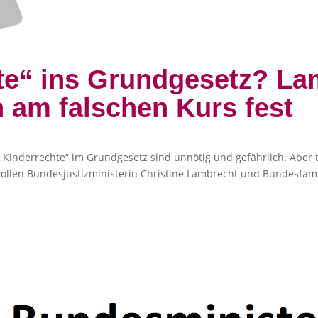
te“ ins Grundgesetz? La
n am falschen Kurs fest
„Kinderrechte“ im Grundgesetz sind unnötig und gefährlich. Aber 
llen Bundesjustizministerin Christine Lambrecht und Bundesfamil