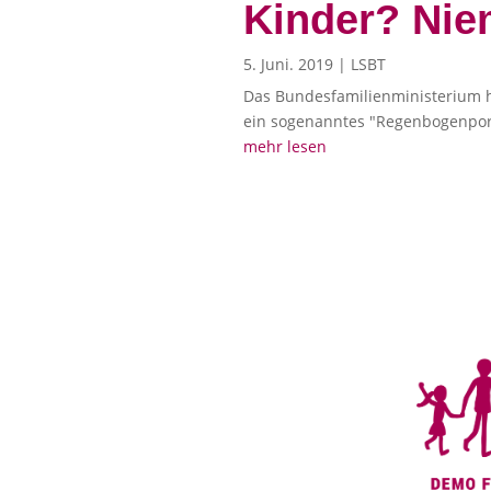
Kinder? Niem
5. Juni. 2019
|
LSBT
Das Bundesfamilienministerium hat
ein sogenanntes "Regenbogenporta
mehr lesen