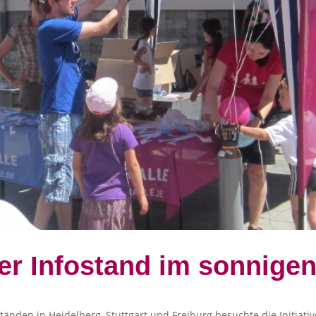
er Infostand im sonnigen
tänden in Heidelberg, Stuttgart und Freiburg besuchte die Initiati