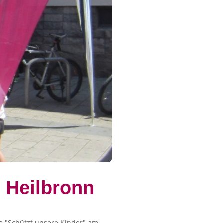
 Heilbronn
ve "Schützt unsere Kinder" am