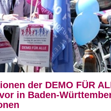
tionen der DEMO FÜR AL
 vor in Baden-Württembe
onen