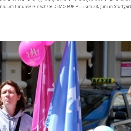
n, um für unsere nächste DEMO FÜR ALLE am 28. Juni in Stuttgart