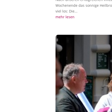
Wochenende das sonnige Heilbron
viel los: Die...
mehr lesen