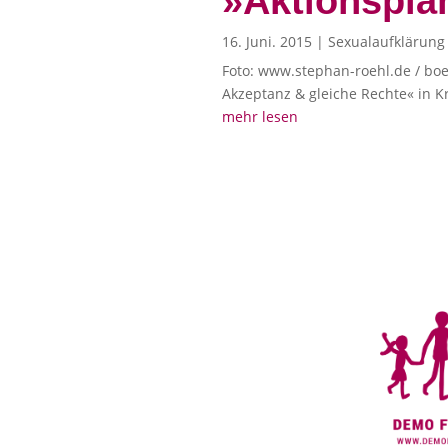
»Aktionspla
16. Juni. 2015
|
Sexualaufklärung
Foto: www.stephan-roehl.de / boell
Akzeptanz & gleiche Rechte« in Kr
mehr lesen