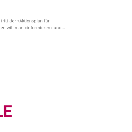
tritt der »Aktionsplan für
hen will man »informieren« und...