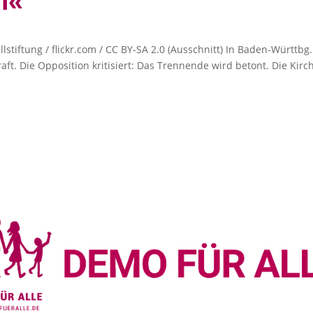
n«
stiftung / flickr.com / CC BY-SA 2.0 (Ausschnitt) In Baden-Württbg. 
aft. Die Opposition kritisiert: Das Trennende wird betont. Die Kirc