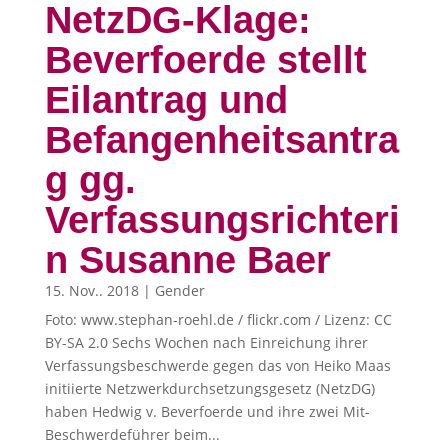
NetzDG-Klage:
Beverfoerde stellt
Eilantrag und
Befangenheitsantra
g gg.
Verfassungsrichteri
n Susanne Baer
15. Nov.. 2018
|
Gender
Foto: www.stephan-roehl.de / flickr.com / Lizenz: CC
BY-SA 2.0 Sechs Wochen nach Einreichung ihrer
Verfassungsbeschwerde gegen das von Heiko Maas
initiierte Netzwerkdurchsetzungsgesetz (NetzDG)
haben Hedwig v. Beverfoerde und ihre zwei Mit-
Beschwerdeführer beim...