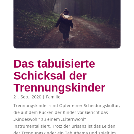
Das tabuisierte
Schicksal der
Trennungskinder
21. Sep.. 2020
|
Familie
Trennungskinder sind Opfer einer Scheidungskultur,
die auf dem Rücken der Kinder vor Gericht das
„Kindeswohl“ zu einem „Elternwohl“
instrumentalisiert. Trotz der Brisanz ist das Leiden
der Trennungskinder ein Tabuthema und spielt im