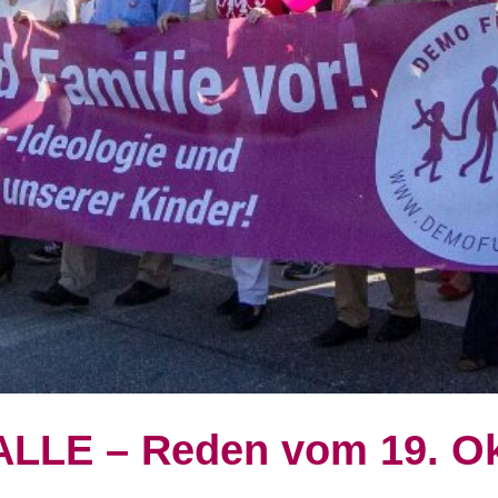
LLE – Reden vom 19. Ok