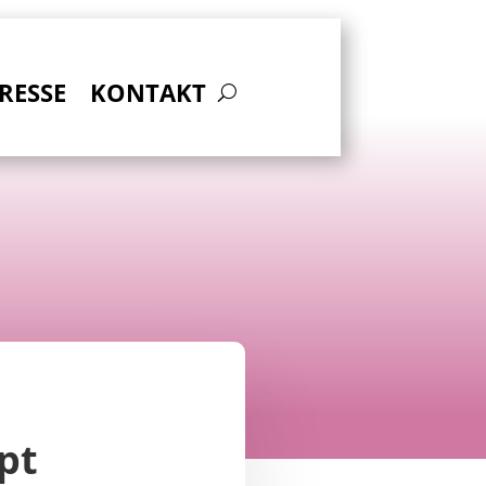
RESSE
KONTAKT
pt