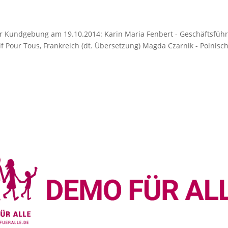
er Kundgebung am 19.10.2014: Karin Maria Fenbert - Geschäftsführ
f Pour Tous, Frankreich (dt. Übersetzung) Magda Czarnik - Polnisc